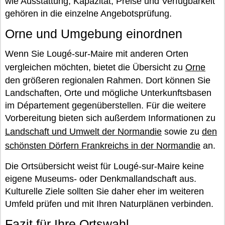
wie Ausstattung, Kapazität, Preise und Verfügbarkeit
gehören in die einzelne Angebotsprüfung.
Orne und Umgebung einordnen
Wenn Sie Lougé-sur-Maire mit anderen Orten
vergleichen möchten, bietet die Übersicht zu
Orne
den größeren regionalen Rahmen. Dort können Sie
Landschaften, Orte und mögliche Unterkunftsbasen
im Département gegenüberstellen. Für die weitere
Vorbereitung bieten sich außerdem Informationen zu
Landschaft und Umwelt der Normandie
sowie zu
den
schönsten Dörfern Frankreichs in der Normandie
an.
Die Ortsübersicht weist für Lougé-sur-Maire keine
eigene Museums- oder Denkmallandschaft aus.
Kulturelle Ziele sollten Sie daher eher im weiteren
Umfeld prüfen und mit Ihren Naturplänen verbinden.
Fazit für Ihre Ortswahl