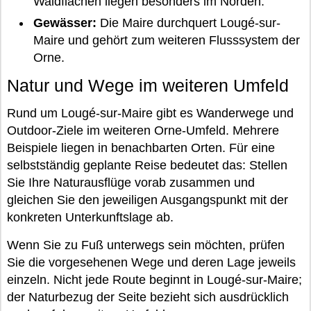
Waldflächen liegen besonders im Norden.
Gewässer:
Die Maire durchquert Lougé-sur-
Maire und gehört zum weiteren Flusssystem der
Orne.
Natur und Wege im weiteren Umfeld
Rund um Lougé-sur-Maire gibt es Wanderwege und
Outdoor-Ziele im weiteren Orne-Umfeld. Mehrere
Beispiele liegen in benachbarten Orten. Für eine
selbstständig geplante Reise bedeutet das: Stellen
Sie Ihre Naturausflüge vorab zusammen und
gleichen Sie den jeweiligen Ausgangspunkt mit der
konkreten Unterkunftslage ab.
Wenn Sie zu Fuß unterwegs sein möchten, prüfen
Sie die vorgesehenen Wege und deren Lage jeweils
einzeln. Nicht jede Route beginnt in Lougé-sur-Maire;
der Naturbezug der Seite bezieht sich ausdrücklich