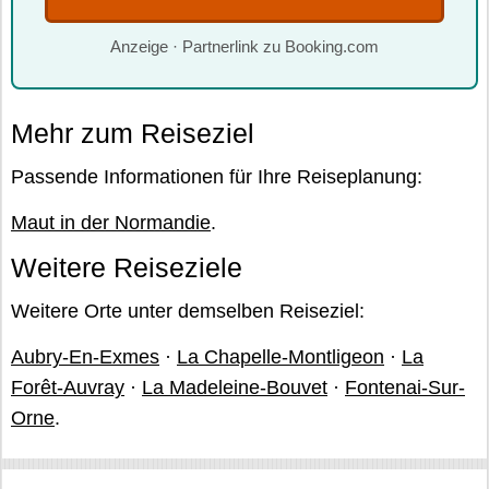
Anzeige · Partnerlink zu Booking.com
Mehr zum Reiseziel
Passende Informationen für Ihre Reiseplanung:
Maut in der Normandie
.
Weitere Reiseziele
Weitere Orte unter demselben Reiseziel:
Aubry-En-Exmes
·
La Chapelle-Montligeon
·
La
Forêt-Auvray
·
La Madeleine-Bouvet
·
Fontenai-Sur-
Orne
.