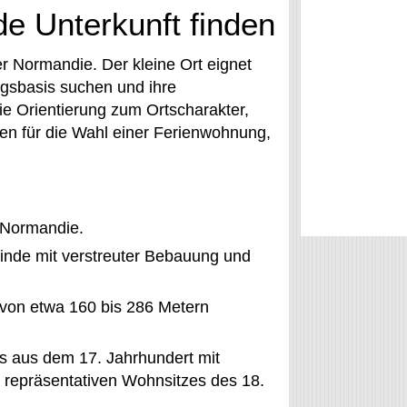
de Unterkunft finden
r Normandie. Der kleine Ort eignet
ngsbasis suchen und ihre
ie Orientierung zum Ortscharakter,
en für die Wahl einer Ferienwohnung,
r Normandie.
einde mit verstreuter Bebauung und
 von etwa 160 bis 286 Metern
s aus dem 17. Jahrhundert mit
s repräsentativen Wohnsitzes des 18.