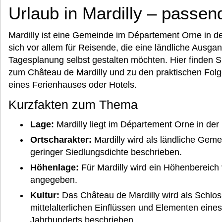
Urlaub in Mardilly – passen
Mardilly ist eine Gemeinde im Département Orne in de
sich vor allem für Reisende, die eine ländliche Ausga
Tagesplanung selbst gestalten möchten. Hier finden S
zum Château de Mardilly und zu den praktischen Folg
eines Ferienhauses oder Hotels.
Kurzfakten zum Thema
Lage:
Mardilly liegt im Département Orne in de
Ortscharakter:
Mardilly wird als ländliche Gem
geringer Siedlungsdichte beschrieben.
Höhenlage:
Für Mardilly wird ein Höhenbereich
angegeben.
Kultur:
Das Château de Mardilly wird als Schlos
mittelalterlichen Einflüssen und Elementen eine
Jahrhunderts beschrieben.