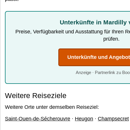
Unterkünfte in Mardilly
Preise, Verfügbarkeit und Ausstattung für Ihren 
prüfen.
Unterkünfte und Angebo
Anzeige · Partnerlink zu Bo
Weitere Reiseziele
Weitere Orte unter demselben Reiseziel:
Saint-Ouen-de-Sécherouvre
·
Heugon
·
Champsecret