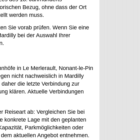
storischen Bezug, ohne dass der Ort
ellt werden muss.
ten Sie vorab prüfen. Wenn Sie eine
rdilly bei der Auswahl Ihrer
n.
höfe in Le Merlerault, Nonant-le-Pin
en nicht nachweislich in Mardilly
 daher die letzte Verbindung zur
ung klären. Aktuelle Verbindungen
r Reiseart ab: Vergleichen Sie bei
e konkrete Lage mit den geplanten
Kapazität, Parkmöglichkeiten oder
ils dem aktuellen Angebot entnehmen.