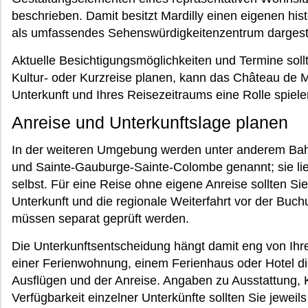
beschrieben. Damit besitzt Mardilly einen eigenen hi
als umfassendes Sehenswürdigkeitenzentrum dargest
Aktuelle Besichtigungsmöglichkeiten und Termine soll
Kultur- oder Kurzreise planen, kann das Château de Ma
Unterkunft und Ihres Reisezeitraums eine Rolle spiele
Anreise und Unterkunftslage planen
In der weiteren Umgebung werden unter anderem Bahn
und Sainte-Gauburge-Sainte-Colombe genannt; sie lieg
selbst. Für eine Reise ohne eigene Anreise sollten Sie
Unterkunft und die regionale Weiterfahrt vor der Buch
müssen separat geprüft werden.
Die Unterkunftsentscheidung hängt damit eng von Ihre
einer Ferienwohnung, einem Ferienhaus oder Hotel di
Ausflügen und der Anreise. Angaben zu Ausstattung, 
Verfügbarkeit einzelner Unterkünfte sollten Sie jewe