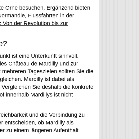
ite
Orne
besuchen. Ergänzend bieten
 Normandie
,
Flussfahrten in der
 Von der Revolution bis zur
e?
kt ist eine Unterkunft sinnvoll,
es Château de Mardilly und zur
t mehreren Tageszielen sollten Sie die
eichen. Mardilly ist dabei als
 Vergleichen Sie deshalb die konkrete
innerhalb Mardillys ist nicht
eichbarkeit und die Verbindung zu
r entscheiden, ob Mardilly als
er zu einem längeren Aufenthalt