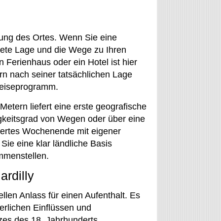
nung des Ortes. Wenn Sie eine
krete Lage und die Wege zu Ihren
 Ferienhaus oder ein Hotel ist hier
rn nach seiner tatsächlichen Lage
Reiseprogramm.
tern liefert eine erste geografische
igkeitsgrad von Wegen oder über eine
gertes Wochenende mit eigener
Sie eine klar ländliche Basis
mmenstellen.
rdilly
llen Anlass für einen Aufenthalt. Es
terlichen Einflüssen und
zes des 18. Jahrhunderts