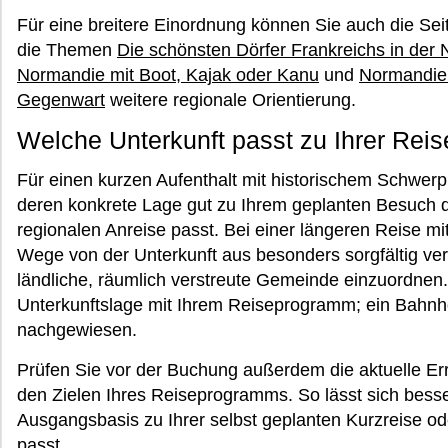
Für eine breitere Einordnung können Sie auch die Se
die Themen
Die schönsten Dörfer Frankreichs in der
Normandie mit Boot, Kajak oder Kanu
und
Normandie:
Gegenwart
weitere regionale Orientierung.
Welche Unterkunft passt zu Ihrer Reis
Für einen kurzen Aufenthalt mit historischem Schwerpun
deren konkrete Lage gut zu Ihrem geplanten Besuch d
regionalen Anreise passt. Bei einer längeren Reise mi
Wege von der Unterkunft aus besonders sorgfältig vergl
ländliche, räumlich verstreute Gemeinde einzuordnen.
Unterkunftslage mit Ihrem Reiseprogramm; ein Bahnhof 
nachgewiesen.
Prüfen Sie vor der Buchung außerdem die aktuelle Err
den Zielen Ihres Reiseprogramms. So lässt sich besse
Ausgangsbasis zu Ihrer selbst geplanten Kurzreise od
passt.