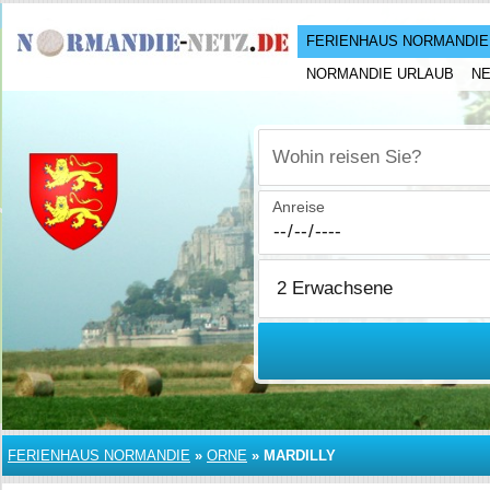
FERIENHAUS NORMANDIE
NORMANDIE URLAUB
N
Wohin reisen Sie?
Anreise
FERIENHAUS NORMANDIE
»
ORNE
»
MARDILLY