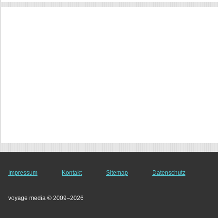
Impressum
Kontakt
Sitemap
Datenschutz
voyage media © 2009–2026