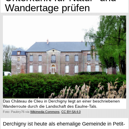
Wandertage prüfen
Das Château de Clieu in Derchigny liegt an einer beschriebenen
Wanderroute durch die Landschaft des Eaulne-Tals.
Foto: Paubry76 via
Wikimedia Commons
,
CC BY-SA 4.0
Derchigny ist heute als ehemalige Gemeinde in Petit-