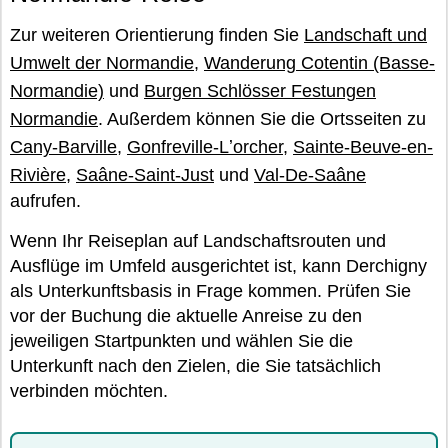
Zur weiteren Orientierung finden Sie
Landschaft und
Umwelt der Normandie
,
Wanderung Cotentin (Basse-
Normandie)
und
Burgen Schlösser Festungen
Normandie
. Außerdem können Sie die Ortsseiten zu
Cany-Barville
,
Gonfreville-Lʼorcher
,
Sainte-Beuve-en-
Rivière
,
Saâne-Saint-Just
und
Val-De-Saâne
aufrufen.
Wenn Ihr Reiseplan auf Landschaftsrouten und
Ausflüge im Umfeld ausgerichtet ist, kann Derchigny
als Unterkunftsbasis in Frage kommen. Prüfen Sie
vor der Buchung die aktuelle Anreise zu den
jeweiligen Startpunkten und wählen Sie die
Unterkunft nach den Zielen, die Sie tatsächlich
verbinden möchten.