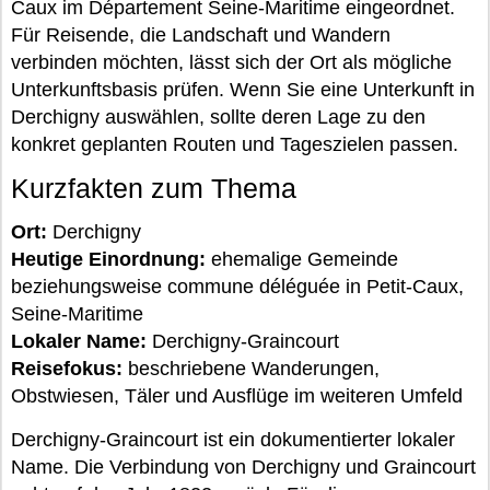
Caux im Département Seine-Maritime eingeordnet.
Für Reisende, die Landschaft und Wandern
verbinden möchten, lässt sich der Ort als mögliche
Unterkunftsbasis prüfen. Wenn Sie eine Unterkunft in
Derchigny auswählen, sollte deren Lage zu den
konkret geplanten Routen und Tageszielen passen.
Kurzfakten zum Thema
Ort:
Derchigny
Heutige Einordnung:
ehemalige Gemeinde
beziehungsweise commune déléguée in Petit-Caux,
Seine-Maritime
Lokaler Name:
Derchigny-Graincourt
Reisefokus:
beschriebene Wanderungen,
Obstwiesen, Täler und Ausflüge im weiteren Umfeld
Derchigny-Graincourt ist ein dokumentierter lokaler
Name. Die Verbindung von Derchigny und Graincourt