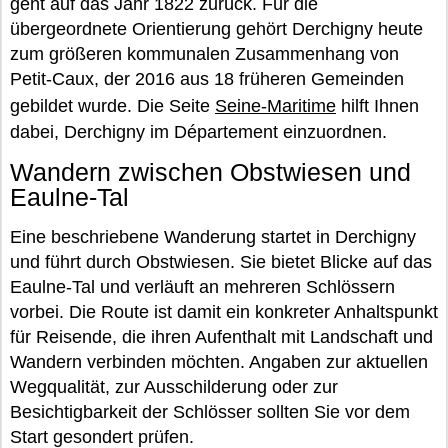
geht auf das Jahr 1822 zurück. Für die
übergeordnete Orientierung gehört Derchigny heute
zum größeren kommunalen Zusammenhang von
Petit-Caux, der 2016 aus 18 früheren Gemeinden
gebildet wurde. Die Seite
Seine-Maritime
hilft Ihnen
dabei, Derchigny im Département einzuordnen.
Wandern zwischen Obstwiesen und
Eaulne-Tal
Eine beschriebene Wanderung startet in Derchigny
und führt durch Obstwiesen. Sie bietet Blicke auf das
Eaulne-Tal und verläuft an mehreren Schlössern
vorbei. Die Route ist damit ein konkreter Anhaltspunkt
für Reisende, die ihren Aufenthalt mit Landschaft und
Wandern verbinden möchten. Angaben zur aktuellen
Wegqualität, zur Ausschilderung oder zur
Besichtigbarkeit der Schlösser sollten Sie vor dem
Start gesondert prüfen.