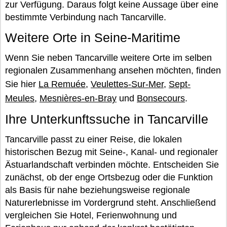
zur Verfügung. Daraus folgt keine Aussage über eine
bestimmte Verbindung nach Tancarville.
Weitere Orte in Seine-Maritime
Wenn Sie neben Tancarville weitere Orte im selben
regionalen Zusammenhang ansehen möchten, finden
Sie hier
La Remuée
,
Veulettes-Sur-Mer
,
Sept-
Meules
,
Mesnières-en-Bray
und
Bonsecours
.
Ihre Unterkunftssuche in Tancarville
Tancarville passt zu einer Reise, die lokalen
historischen Bezug mit Seine-, Kanal- und regionaler
Ästuarlandschaft verbinden möchte. Entscheiden Sie
zunächst, ob der enge Ortsbezug oder die Funktion
als Basis für nahe beziehungsweise regionale
Naturerlebnisse im Vordergrund steht. Anschließend
vergleichen Sie Hotel, Ferienwohnung und