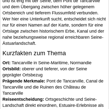
und ist eng mit der Seine, dem Pont de Tancarville
und dem Übergang zwischen höher gelegenem
Ortsbereich und tieferem Flussumfeld verbunden.
Wer hier eine Unterkunft sucht, entscheidet sich nicht
nur für einen Namen auf der Karte, sondern für eine
Ortslage zwischen historischem Erbe, Kanal und der
nahe beziehungsweise regional erreichbaren Seine-
Ästuarlandschaft.
Kurzfakten zum Thema
Ort:
Tancarville in Seine-Maritime, Normandie
Ortsbild:
oberer und tieferer, von der Seine
geprägter Ortsbezug
Prägende Merkmale:
Pont de Tancarville, Canal de
Tancarville und die Ruinen des Château de
Tancarville
Reiseentscheidung:
Ortsgeschichte und Seine-
Landschaft direkt einordnen, Estuaire-Erlebnisse als