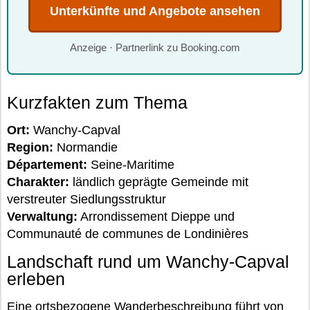
Unterkünfte und Angebote ansehen
Anzeige · Partnerlink zu Booking.com
Kurzfakten zum Thema
Ort:
Wanchy-Capval
Region:
Normandie
Département:
Seine-Maritime
Charakter:
ländlich geprägte Gemeinde mit
verstreuter Siedlungsstruktur
Verwaltung:
Arrondissement Dieppe und
Communauté de communes de Londinières
Landschaft rund um Wanchy-Capval
erleben
Eine ortsbezogene Wanderbeschreibung führt von