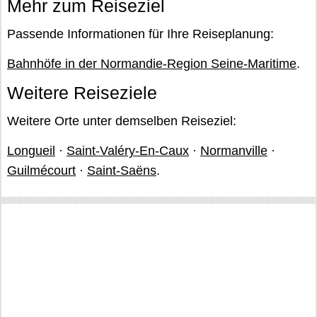
Mehr zum Reiseziel
Passende Informationen für Ihre Reiseplanung:
Bahnhöfe in der Normandie-Region Seine-Maritime
.
Weitere Reiseziele
Weitere Orte unter demselben Reiseziel:
Longueil
·
Saint-Valéry-En-Caux
·
Normanville
·
Guilmécourt
·
Saint-Saëns
.