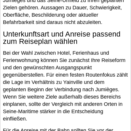
Jumièges und das Seine-Umfeld zu Ihren geplanten
Zielen gehören. Aussagen zu Dauer, Schwierigkeit,
Oberfläche, Beschilderung oder aktueller
Befahrbarkeit sind daraus nicht abzuleiten.
Unterkunftsart und Anreise passend
zum Reiseplan wählen
Bei der Wahl zwischen Hotel, Ferienhaus und
Ferienwohnung können Sie zunächst Ihre Reiseform
und den gewünschten Ausgangspunkt
gegenüberstellen. Für einen festen Routenfokus zählt
die Lage im Verhältnis zu Yainville und dem
geplanten Beginn der Verbindung nach Jumièges.
Wenn Sie weitere Ziele außerhalb dieses Bereichs
einplanen, sollte der Vergleich mit anderen Orten in
Seine-Maritime stärker in die Entscheidung
einfließen.
Für die Anreise mit der Bahn sollten Sie vor der