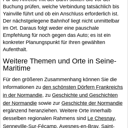
Buchung prüfen, welche Verbindung tatsächlich bis
Yainville führt und ob ein Anschluss erforderlich ist.
Der nächstgelegene Bahnhof liegt nicht unmittelbar
im Ort. Daraus folgt weder eine pauschale
Empfehlung für noch gegen das Auto; es ist ein
konkreter Planungspunkt für Ihren gewählten
Aufenthalt.
Weitere Themen und Orte in Seine-
Maritime
Für den größeren Zusammenhang können Sie die
Informationen zu
den schönsten Dörfern Frankreichs
in der Normandie
, zu
Geschichte und Geschichten
der Normandie
sowie zur
Geschichte der Normandie
ergänzend heranziehen. Weitere Orte innerhalb
desselben regionalen Rahmens sind
Le Chesnay
,
Senneville-Sur-Fécamp
,
Avesnes-en-Bray
,
Saint-