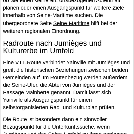
ob Sie einen kleineren, ortsbezogenen Aufenthalt
planen oder einen Ausgangspunkt für weitere Ziele
innerhalb von Seine-Maritime suchen. Die
übergeordnete Seite
Seine-Maritime
hilft bei der
weiteren regionalen Einordnung.
Radroute nach Jumièges und
Kulturerbe im Umfeld
Eine VTT-Route verbindet Yainville mit Jumièges und
greift die historischen Beziehungen zwischen beiden
Gemeinden auf. Im Routenbezug werden außerdem
die Seine-Ufer, die Abtei von Jumièges und der
Passage Mainberte genannt. Damit lässt sich
Yainville als Ausgangspunkt für einen
selbstorganisierten Rad- und Kulturplan prüfen.
Die Route ist besonders dann ein sinnvoller
Bezugspunkt für die Unterkunftssuche, wenn