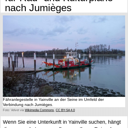
nach Jumièges
Fähranlegestelle in Yainville an der Seine im Umfeld der
Verbindung nach Jumièges.
Foto: Velvet via
Wikimedia Commons
,
CC BY-SA 4.0
Wenn Sie eine Unterkunft in Yainville suchen, hängt