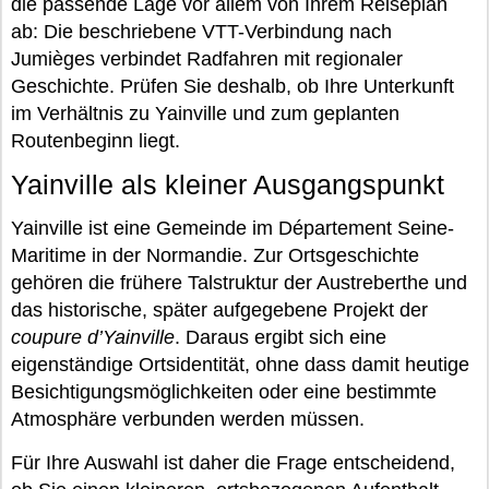
die passende Lage vor allem von Ihrem Reiseplan
ab: Die beschriebene VTT-Verbindung nach
Jumièges verbindet Radfahren mit regionaler
Geschichte. Prüfen Sie deshalb, ob Ihre Unterkunft
im Verhältnis zu Yainville und zum geplanten
Routenbeginn liegt.
Yainville als kleiner Ausgangspunkt
Yainville ist eine Gemeinde im Département Seine-
Maritime in der Normandie. Zur Ortsgeschichte
gehören die frühere Talstruktur der Austreberthe und
das historische, später aufgegebene Projekt der
coupure d’Yainville
. Daraus ergibt sich eine
eigenständige Ortsidentität, ohne dass damit heutige
Besichtigungsmöglichkeiten oder eine bestimmte
Atmosphäre verbunden werden müssen.
Für Ihre Auswahl ist daher die Frage entscheidend,