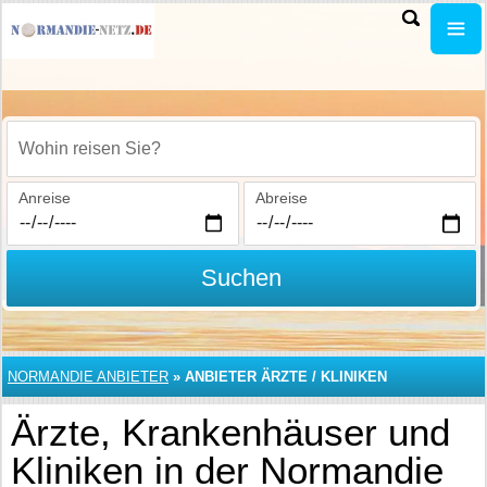
Wohin reisen Sie?
Anreise
Abreise
Suchen
NORMANDIE ANBIETER
»
ANBIETER ÄRZTE / KLINIKEN
Ärzte, Krankenhäuser und
Kliniken in der Normandie