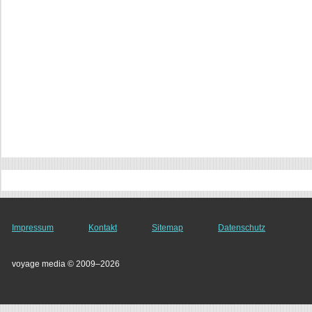
Impressum
Kontakt
Sitemap
Datenschutz
voyage media © 2009–2026