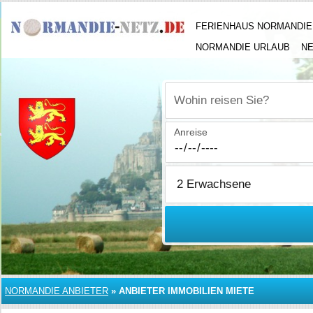
FERIENHAUS NORMANDIE
NORMANDIE URLAUB
N
Wohin reisen Sie?
Anreise
NORMANDIE ANBIETER
»
ANBIETER IMMOBILIEN MIETE