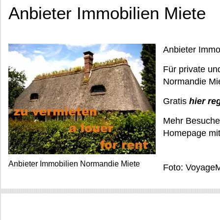
Anbieter Immobilien Miete
Anbieter Immo
Für private un
Normandie Mie
Gratis
hier re
Mehr Besucher
Homepage mit
Anbieter Immobilien Normandie Miete
Foto: VoyageM