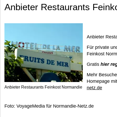
Anbieter Restaurants Feink
Anbieter Rest
Für private un
Feinkost Norm
Gratis
hier re
Mehr Besucher
Homepage mit
Anbieter Restaurants Feinkost Normandie
netz.de
Foto: VoyageMedia für Normandie-Netz.de