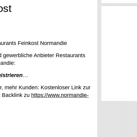
ost
aurants Feinkost Normandie
d gewerbliche Anbieter Restaurants
andie:
gistrieren
…
, mehr Kunden: Kostenloser Link zur
 Backlink zu
https://www.normandie-