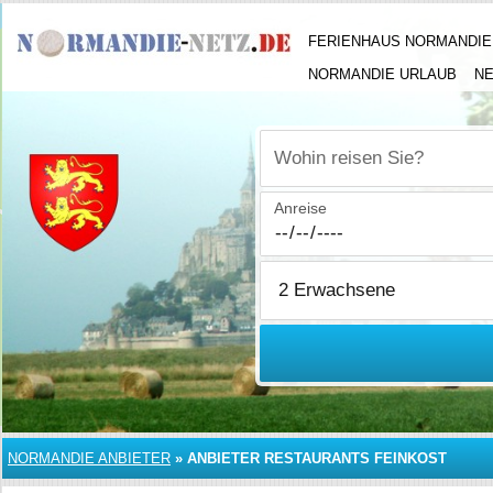
FERIENHAUS NORMANDIE
NORMANDIE URLAUB
N
Wohin reisen Sie?
Anreise
NORMANDIE ANBIETER
»
ANBIETER RESTAURANTS FEINKOST