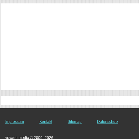
Impressum
Kontakt
Sitemap
Datenschutz
voyage media © 2009–2026