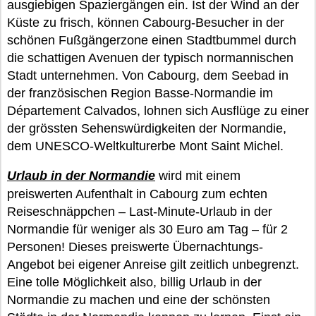
ausgiebigen Spaziergängen ein. Ist der Wind an der
Küste zu frisch, können Cabourg-Besucher in der
schönen Fußgängerzone einen Stadtbummel durch
die schattigen Avenuen der typisch normannischen
Stadt unternehmen. Von Cabourg, dem Seebad in
der französischen Region Basse-Normandie im
Département Calvados, lohnen sich Ausflüge zu einer
der grössten Sehenswürdigkeiten der Normandie,
dem UNESCO-Weltkulturerbe Mont Saint Michel.
Urlaub in der Normandie
wird mit einem
preiswerten Aufenthalt in Cabourg zum echten
Reiseschnäppchen – Last-Minute-Urlaub in der
Normandie für weniger als 30 Euro am Tag – für 2
Personen! Dieses preiswerte Übernachtungs-
Angebot bei eigener Anreise gilt zeitlich unbegrenzt.
Eine tolle Möglichkeit also, billig Urlaub in der
Normandie zu machen und eine der schönsten