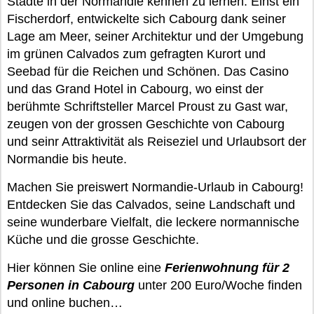
Städte in der Normandie kennen zu lernen. Einst ein
Fischerdorf, entwickelte sich Cabourg dank seiner
Lage am Meer, seiner Architektur und der Umgebung
im grünen Calvados zum gefragten Kurort und
Seebad für die Reichen und Schönen. Das Casino
und das Grand Hotel in Cabourg, wo einst der
berühmte Schriftsteller Marcel Proust zu Gast war,
zeugen von der grossen Geschichte von Cabourg
und seinr Attraktivität als Reiseziel und Urlaubsort der
Normandie bis heute.
Machen Sie preiswert Normandie-Urlaub in Cabourg!
Entdecken Sie das Calvados, seine Landschaft und
seine wunderbare Vielfalt, die leckere normannische
Küche und die grosse Geschichte.
Hier können Sie online eine
Ferienwohnung für 2
Personen in Cabourg
unter 200 Euro/Woche finden
und online buchen…