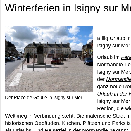
Winterferien in Isigny sur M
Billig Urlaub 
Isigny sur Mer
Urlaub im
Feri
Normandie-Feri
Isigny sur Mer
der
Normandie
ganz neue Rei
Urlaub in der
Der Place de Gaulle in Isigny sur Mer
Isigny sur Mer
Region, die wi
Weltkrieg in Verbindung steht. Die malerische Stadt mi
historischen Gebäuden, Kirchen, Plätzen und Parks is
als Urlaubs- und Reiseziel in der Normandie bekannt,