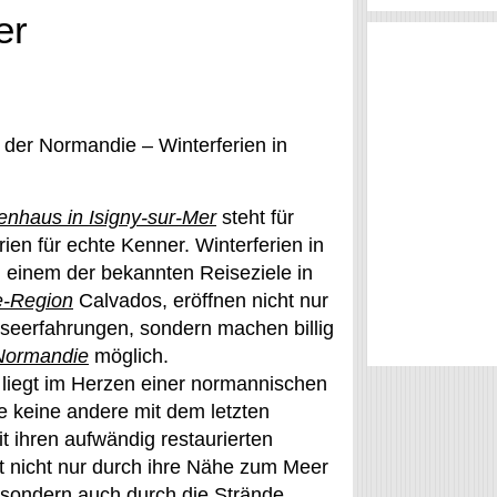
er
in der Normandie – Winterferien in
enhaus in Isigny-sur-Mer
steht für
en für echte Kenner. Winterferien in
, einem der bekannten Reiseziele in
-Region
Calvados, eröffnen nicht nur
seerfahrungen, sondern machen billig
 Normandie
möglich.
 liegt im Herzen einer normannischen
e keine andere mit dem letzten
t ihren aufwändig restaurierten
t nicht nur durch ihre Nähe zum Meer
 sondern auch durch die Strände