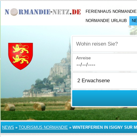
FERIENHAUS NORMANDIE
NORMANDIE URLAUB
N
Wohin reisen Sie?
Anreise
NEWS
»
TOURISMUS NORMANDIE
»
WINTERFERIEN IN ISIGNY SUR 