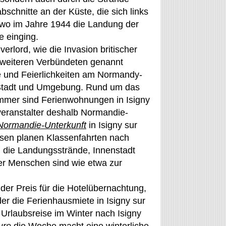
schnitte an der Küste, die sich links
d wo im Jahre 1944 die Landung der
e einging.
rlord, wie die Invasion britischer
weiteren Verbündeten genannt
te und Feierlichkeiten am Normandy-
e Stadt und Umgebung. Rund um das
ommer sind Ferienwohnungen in Isigny
veranstalter deshalb Normandie-
Normandie-Unterkunft
in Isigny sur
sen planen Klassenfahrten nach
, die Landungsstrände, Innenstadt
ler Menschen sind wie etwa zur
der Preis für die Hotelübernachtung,
er die Ferienhausmiete in Isigny sur
Urlaubsreise im Winter nach Isigny