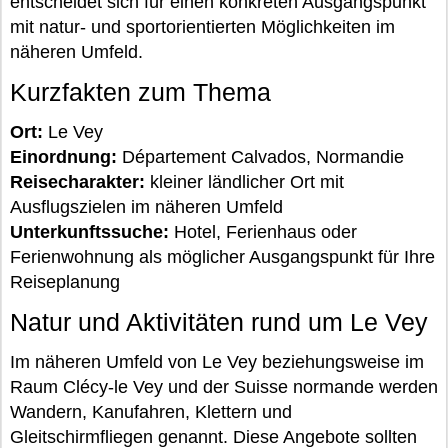
entscheidet sich für einen konkreten Ausgangspunkt
mit natur- und sportorientierten Möglichkeiten im
näheren Umfeld.
Kurzfakten zum Thema
Ort:
Le Vey
Einordnung:
Département Calvados, Normandie
Reisecharakter:
kleiner ländlicher Ort mit
Ausflugszielen im näheren Umfeld
Unterkunftssuche:
Hotel, Ferienhaus oder
Ferienwohnung als möglicher Ausgangspunkt für Ihre
Reiseplanung
Natur und Aktivitäten rund um Le Vey
Im näheren Umfeld von Le Vey beziehungsweise im
Raum Clécy-le Vey und der Suisse normande werden
Wandern, Kanufahren, Klettern und
Gleitschirmfliegen genannt. Diese Angebote sollten