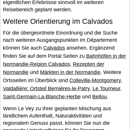
eigentlichen Erlebnisse sinnvoll im weiteren
Reisebereich geplant werden.
Weitere Orientierung im Calvados
Für die übergeordnete Einordnung und die Suche
nach weiteren Ausgangspunkten im Département
können Sie auch
Calvados
ansehen. Ergänzend
finden Sie auf dem Portal Seiten zu
Bahnhöfen in der
Normandie-Region Calvados
,
Rezepten der
Normandie
und
Märkten in der Normandie
. Weitere
Ortsseiten im Überblick sind
Colleville-Montgomery
,
Valdallière: Ortsteil Bernières-le-Patry
,
Le Tourneur
,
Saint-Germain-La-Blanche-Herbe
und
Bellou
.
Wenn Le Vey zu Ihrer geplanten Mischung aus
ländlichem Aufenthalt, Naturaktivitäten und
regionalem Genuss passt, können Sie nun die