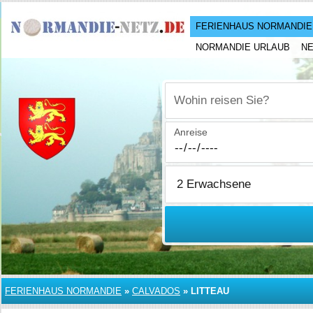
FERIENHAUS NORMANDIE
NORMANDIE URLAUB
N
Wohin reisen Sie?
Anreise
FERIENHAUS NORMANDIE
»
CALVADOS
»
LITTEAU