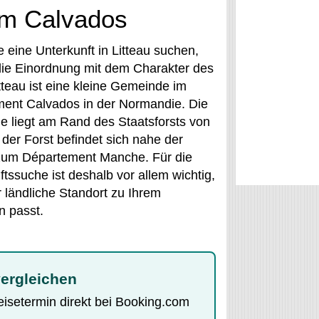
 im Calvados
 eine Unterkunft in Litteau suchen,
die Einordnung mit dem Charakter des
tteau ist eine kleine Gemeinde im
ent Calvados in der Normandie. Die
 liegt am Rand des Staatsforsts von
 der Forst befindet sich nahe der
um Département Manche. Für die
tssuche ist deshalb vor allem wichtig,
r ländliche Standort zu Ihrem
n passt.
vergleichen
Reisetermin direkt bei Booking.com