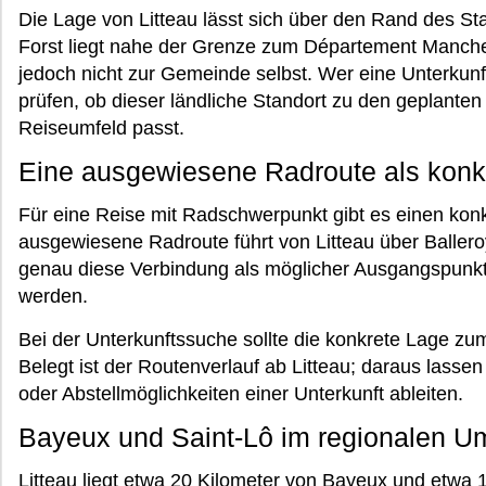
Die Lage von Litteau lässt sich über den Rand des Sta
Forst liegt nahe der Grenze zum Département Manche
jedoch nicht zur Gemeinde selbst. Wer eine Unterkunft 
prüfen, ob dieser ländliche Standort zu den geplant
Reiseumfeld passt.
Eine ausgewiesene Radroute als konk
Für eine Reise mit Radschwerpunkt gibt es einen kon
ausgewiesene Radroute führt von Litteau über Ballero
genau diese Verbindung als möglicher Ausgangspunkt
werden.
Bei der Unterkunftssuche sollte die konkrete Lage zum
Belegt ist der Routenverlauf ab Litteau; daraus lass
oder Abstellmöglichkeiten einer Unterkunft ableiten.
Bayeux und Saint-Lô im regionalen U
Litteau liegt etwa 20 Kilometer von Bayeux und etwa 1