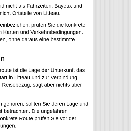
d nicht als Fahrzeiten. Bayeux und
cht Ortsteile von Litteau.
einbeziehen, prüfen Sie die konkrete
on Karten und Verkehrsbedingungen.
nen, ohne daraus eine bestimmte
en
ute ist die Lage der Unterkunft das
tart in Litteau und zur Verbindung
 Reisebezug, sagt aber nichts über
n gehören, sollten Sie deren Lage und
st betrachten. Die ungefähren
konkrete Route prüfen Sie vor der
gungen.