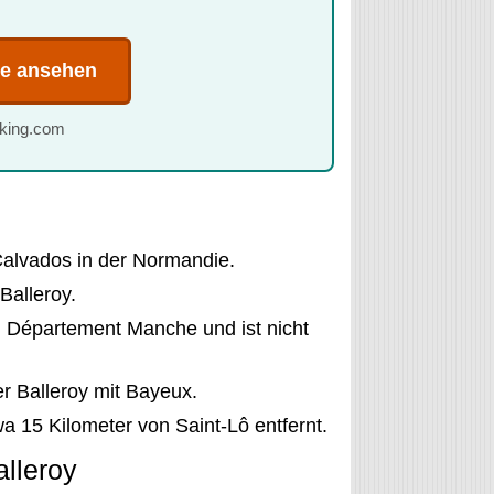
te ansehen
oking.com
Calvados in der Normandie.
Balleroy.
m Département Manche und ist nicht
r Balleroy mit Bayeux.
a 15 Kilometer von Saint-Lô entfernt.
lleroy