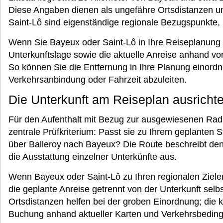
Diese Angaben dienen als ungefähre Ortsdistanzen un
Saint-Lô sind eigenständige regionale Bezugspunkte, ni
Wenn Sie Bayeux oder Saint-Lô in Ihre Reiseplanung 
Unterkunftslage sowie die aktuelle Anreise anhand v
So können Sie die Entfernung in Ihre Planung einord
Verkehrsanbindung oder Fahrzeit abzuleiten.
Die Unterkunft am Reiseplan ausricht
Für den Aufenthalt mit Bezug zur ausgewiesenen Radro
zentrale Prüfkriterium: Passt sie zu Ihrem geplanten S
über Balleroy nach Bayeux? Die Route beschreibt den
die Ausstattung einzelner Unterkünfte aus.
Wenn Bayeux oder Saint-Lô zu Ihren regionalen Ziele
die geplante Anreise getrennt von der Unterkunft selb
Ortsdistanzen helfen bei der groben Einordnung; die 
Buchung anhand aktueller Karten und Verkehrsbedin