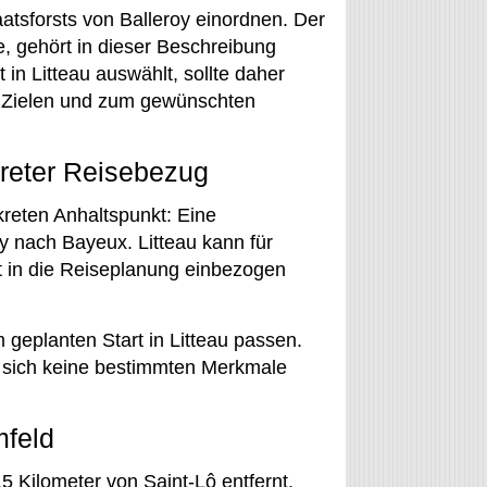
atsforsts von Balleroy einordnen. Der
, gehört in dieser Beschreibung
in Litteau auswählt, sollte daher
en Zielen und zum gewünschten
reter Reisebezug
kreten Anhaltspunkt: Eine
y nach Bayeux. Litteau kann für
 in die Reiseplanung einbezogen
 geplanten Start in Litteau passen.
en sich keine bestimmten Merkmale
mfeld
5 Kilometer von Saint-Lô entfernt.