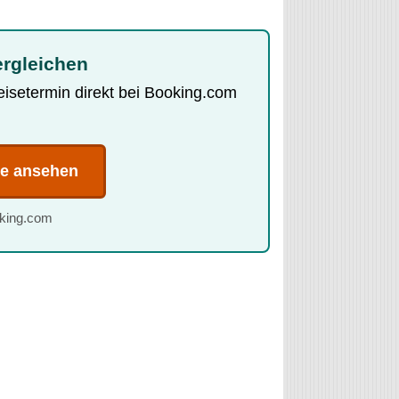
ergleichen
Reisetermin direkt bei Booking.com
te ansehen
oking.com