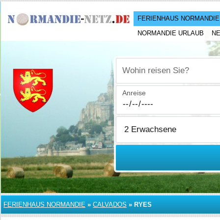
FERIENHAUS NORMANDIE
NORMANDIE URLAUB
N
Wohin reisen Sie?
Anreise
FERIENHAUS NORMANDIE
»
CALVADOS
»
RYES