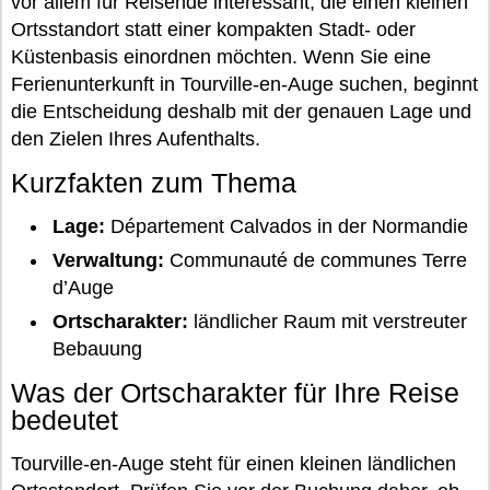
vor allem für Reisende interessant, die einen kleinen
Ortsstandort statt einer kompakten Stadt- oder
Küstenbasis einordnen möchten. Wenn Sie eine
Ferienunterkunft in Tourville-en-Auge suchen, beginnt
die Entscheidung deshalb mit der genauen Lage und
den Zielen Ihres Aufenthalts.
Kurzfakten zum Thema
Lage:
Département Calvados in der Normandie
Verwaltung:
Communauté de communes Terre
d’Auge
Ortscharakter:
ländlicher Raum mit verstreuter
Bebauung
Was der Ortscharakter für Ihre Reise
bedeutet
Tourville-en-Auge steht für einen kleinen ländlichen