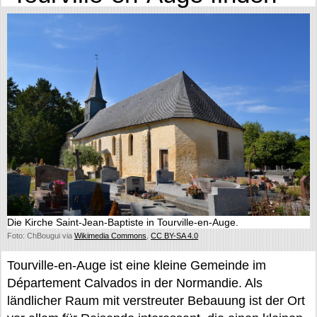
Die Kirche Saint-Jean-Baptiste in Tourville-en-Auge.
Foto: ChBougui via
Wikimedia Commons
,
CC BY-SA 4.0
Tourville-en-Auge ist eine kleine Gemeinde im
Département Calvados in der Normandie. Als
ländlicher Raum mit verstreuter Bebauung ist der Ort