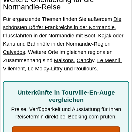
Normandie-Reise
Für ergänzende Themen finden Sie außerdem
Die
schönsten Dörfer Frankreichs in der Normandie
,
Flussfahrten in der Normandie mit Boot, Kajak oder
Kanu
und
Bahnhöfe in der Normandie-Region
Calvados
. Weitere Orte im gleichen regionalen
Zusammenhang sind
Maisons
,
Canchy
,
Le Mesnil-
Villement
,
Le Molay-Littry
und
Roullours
.
Unterkünfte in Tourville-En-Auge
vergleichen
Preise, Verfügbarkeit und Ausstattung für Ihren
Reisetermin direkt bei Booking.com prüfen.