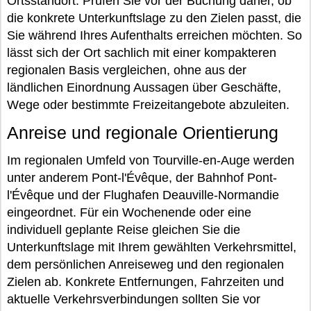
Ortsstandort. Prüfen Sie vor der Buchung daher, ob
die konkrete Unterkunftslage zu den Zielen passt, die
Sie während Ihres Aufenthalts erreichen möchten. So
lässt sich der Ort sachlich mit einer kompakteren
regionalen Basis vergleichen, ohne aus der
ländlichen Einordnung Aussagen über Geschäfte,
Wege oder bestimmte Freizeitangebote abzuleiten.
Anreise und regionale Orientierung
Im regionalen Umfeld von Tourville-en-Auge werden
unter anderem Pont-l'Évêque, der Bahnhof Pont-
l'Évêque und der Flughafen Deauville-Normandie
eingeordnet. Für ein Wochenende oder eine
individuell geplante Reise gleichen Sie die
Unterkunftslage mit Ihrem gewählten Verkehrsmittel,
dem persönlichen Anreiseweg und den regionalen
Zielen ab. Konkrete Entfernungen, Fahrzeiten und
aktuelle Verkehrsverbindungen sollten Sie vor