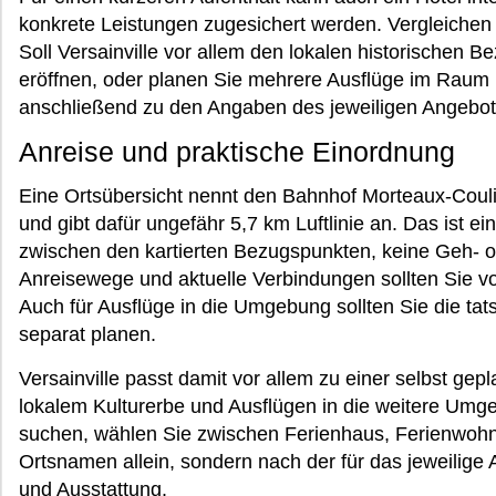
konkrete Leistungen zugesichert werden. Vergleichen
Soll Versainville vor allem den lokalen historischen 
eröffnen, oder planen Sie mehrere Ausflüge im Raum F
anschließend zu den Angaben des jeweiligen Angebot
Anreise und praktische Einordnung
Eine Ortsübersicht nennt den Bahnhof Morteaux-Cou
und gibt dafür ungefähr 5,7 km Luftlinie an. Das ist 
zwischen den kartierten Bezugspunkten, keine Geh- o
Anreisewege und aktuelle Verbindungen sollten Sie v
Auch für Ausflüge in die Umgebung sollten Sie die tat
separat planen.
Versainville passt damit vor allem zu einer selbst gep
lokalem Kulturerbe und Ausflügen in die weitere Umg
suchen, wählen Sie zwischen Ferienhaus, Ferienwoh
Ortsnamen allein, sondern nach der für das jeweilig
und Ausstattung.