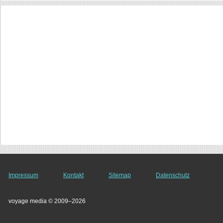
Impressum
Kontakt
Sitemap
Datenschutz
voyage media © 2009–2026