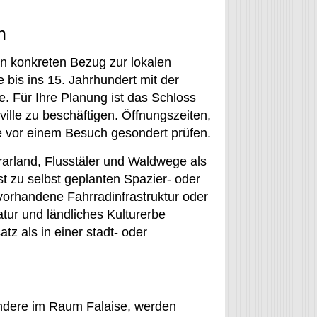
n
en konkreten Bezug zur lokalen
bis ins 15. Jahrhundert mit der
. Für Ihre Planung ist das Schloss
ville zu beschäftigen. Öffnungszeiten,
e vor einem Besuch gesondert prüfen.
rarland, Flusstäler und Waldwege als
t zu selbst geplanten Spazier- oder
orhandene Fahrradinfrastruktur oder
tur und ländliches Kulturerbe
tz als in einer stadt- oder
ndere im Raum Falaise, werden