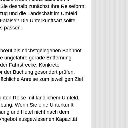
 Sie deshalb zunächst Ihre Reiseform:
Bezug und die Landschaft im Umfeld
alaise? Die Unterkunftsart sollte
s passen.
libœuf als nächstgelegenen Bahnhof
eine ungefähre gerade Entfernung
der Fahrstrecke. Konkrete
or der Buchung gesondert prüfen.
sächliche Anreise zum jeweiligen Ziel
lanten Reise mit ländlichem Umfeld,
ebung. Wenn Sie eine Unterkunft
nung und Hotel nicht nach dem
e Angebot ausgewiesenen Kapazität