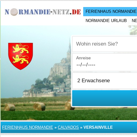
FERIENHAUS NORMANDIE
NORMANDIE URLAUB
N
Wohin reisen Sie?
Anreise
FERIENHAUS NORMANDIE
»
CALVADOS
»
VERSAINVILLE