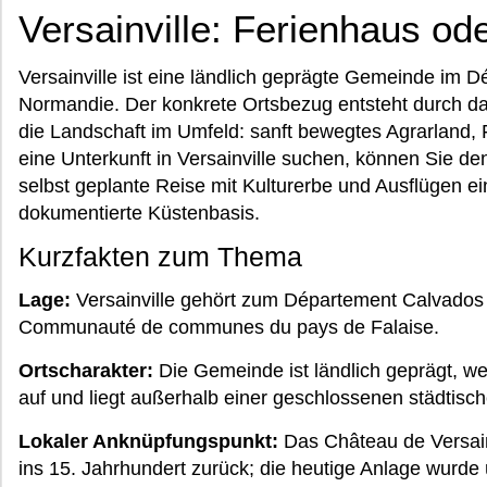
Versainville: Ferienhaus ode
Versainville ist eine ländlich geprägte Gemeinde im 
Normandie. Der konkrete Ortsbezug entsteht durch da
die Landschaft im Umfeld: sanft bewegtes Agrarland,
eine Unterkunft in Versainville suchen, können Sie de
selbst geplante Reise mit Kulturerbe und Ausflügen ei
dokumentierte Küstenbasis.
Kurzfakten zum Thema
Lage:
Versainville gehört zum Département Calvados
Communauté de communes du pays de Falaise.
Ortscharakter:
Die Gemeinde ist ländlich geprägt, wei
auf und liegt außerhalb einer geschlossenen städtisch
Lokaler Anknüpfungspunkt:
Das Château de Versainv
ins 15. Jahrhundert zurück; die heutige Anlage wurde