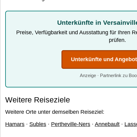
Unterkünfte in Versainvil
Preise, Verfügbarkeit und Ausstattung für Ihren 
prüfen.
Unterkünfte und Angebo
Anzeige · Partnerlink zu Bo
Weitere Reiseziele
Weitere Orte unter demselben Reiseziel:
Hamars
·
Subles
·
Pertheville-Ners
·
Annebault
·
Lass