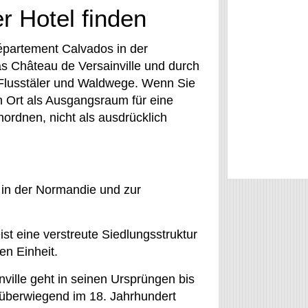
r Hotel finden
Département Calvados in der
s Château de Versainville und durch
 Flusstäler und Waldwege. Wenn Sie
n Ort als Ausgangsraum für eine
nordnen, nicht als ausdrücklich
 in der Normandie und zur
st eine verstreute Siedlungsstruktur
en Einheit.
ille geht in seinen Ursprüngen bis
 überwiegend im 18. Jahrhundert