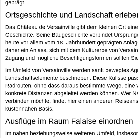
geprägt.
Ortsgeschichte und Landschaft erlebe
Das Château de Versainville gibt dem kleinen Ort ein
Geschichte. Seine Baugeschichte verbindet Ursprünge 
heute vor allem vom 18. Jahrhundert geprägten Anlage
daher ein Anlass, sich mit dem Kulturerbe von Versain
Zugang und mögliche Besichtigungsformen sollten Si
Im Umfeld von Versainville werden sanft bewegtes Ag
Landschaftselemente beschrieben. Diese Kulisse pass
Radrouten, ohne dass daraus bestimmte Wege, eine v
konkrete Distanzen abgeleitet werden können. Wer Na
verbinden möchte, findet hier einen anderen Reiseansa
küstennahen Basis.
Ausflüge im Raum Falaise einordnen
Im nahen beziehungsweise weiteren Umfeld, insbeso