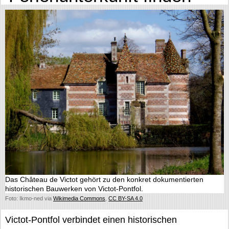
Das Château de Victot gehört zu den konkret dokumentierten
historischen Bauwerken von Victot-Pontfol.
Foto: Ikmo-ned via
Wikimedia Commons
,
CC BY-SA 4.0
Victot-Pontfol verbindet einen historischen