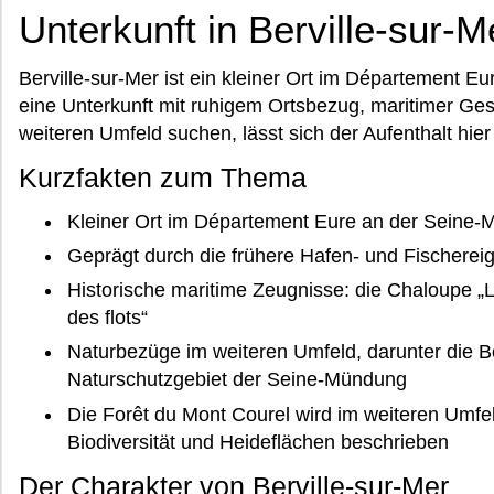
Unterkunft in Berville-sur-M
Berville-sur-Mer ist ein kleiner Ort im Département 
eine Unterkunft mit ruhigem Ortsbezug, maritimer Ge
weiteren Umfeld suchen, lässt sich der Aufenthalt hier
Kurzfakten zum Thema
Kleiner Ort im Département Eure an der Seine
Geprägt durch die frühere Hafen- und Fischerei
Historische maritime Zeugnisse: die Chaloupe „L’
des flots“
Naturbezüge im weiteren Umfeld, darunter die B
Naturschutzgebiet der Seine-Mündung
Die Forêt du Mont Courel wird im weiteren Umfe
Biodiversität und Heideflächen beschrieben
Der Charakter von Berville-sur-Mer