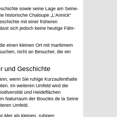
geschichte sowie seine Lage am Seine-
ie historische Chaloupe „L’Annick“
geschichte mit einer früheren
ässt sich jedoch keine heutige Fähr-
die einen kleinen Ort mit maritimem
uchen, nicht an Besucher, die ein
ur und Geschichte
dann, wenn Sie ruhige Kurzaufenthalte
en. Im weiteren Umfeld wird die
iodiversität und Heideflächen
n Naturraum der Boucles de la Seine
teren Umfeld.
ur-Mer als kleinen, ruhigen