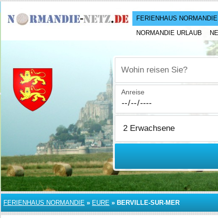
FERIENHAUS NORMANDIE
NORMANDIE URLAUB
N
Wohin reisen Sie?
Anreise
FERIENHAUS NORMANDIE
»
EURE
»
BERVILLE-SUR-MER