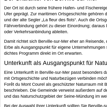
Der Ort ist durch seine frühere Hafen- und Fischerei
Ufer geprägt. Zur maritimen Ortsgeschichte gehören d
und der alte Segler „La fleur des flots“. Auch die Orts
Fährverbindung gehört zu dieser Einordnung; daraus l
oder Verkehrsanbindung ableiten.
Damit richtet sich Berville-sur-Mer eher an Reisende, 
Erbe als Ausgangspunkt für eigene Unternehmungen s
dichtes Programm direkt im Ort erwarten.
Unterkunft als Ausgangspunkt für Nat
Eine Unterkunft in Berville-sur-Mer passt besonders 
mit Ortsgeschichte und Naturbezügen verbinden möcht
Forêt du Mont Courel als geschützter Naturraum mit B
beschrieben. Die Gemeinde verweist außerdem auf de
und das Naturschutzgebiet der Seine-Mündung im wei
Bei der Auswahl Ihrer Unterkunft sollten Sie Berville-s