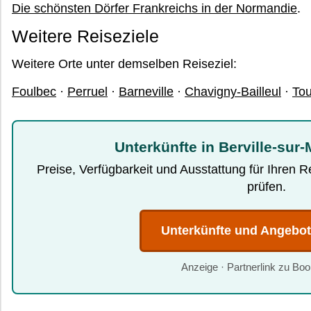
Die schönsten Dörfer Frankreichs in der Normandie
.
Weitere Reiseziele
Weitere Orte unter demselben Reiseziel:
Foulbec
·
Perruel
·
Barneville
·
Chavigny-Bailleul
·
Tou
Unterkünfte in Berville-sur
Preise, Verfügbarkeit und Ausstattung für Ihren 
prüfen.
Unterkünfte und Angebo
Anzeige · Partnerlink zu Bo