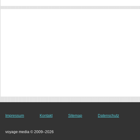
Impressum
Kontakt
Sitemap
Datenschutz
voyage media © 2009–2026