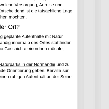
 welche Versorgung, Anreise und
ntscheidend ist die tatsächliche Lage
uchen möchten.
er Ort?
ig geplante Aufenthalte mit Natur-
ändig innerhalb des Ortes stattfinden
me Geschichte einordnen möchte,
Naturparks in der Normandie
und zu
e Orientierung geben. Berville-sur-
einen ruhigen Aufenthalt an der Seine-