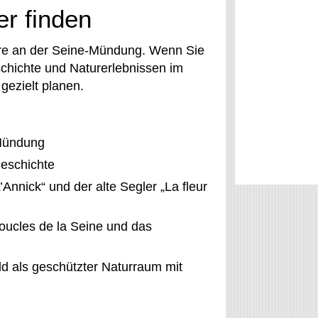
er finden
Eure an der Seine-Mündung. Wenn Sie
schichte und Naturerlebnissen im
 gezielt planen.
-Mündung
geschichte
Annick“ und der alte Segler „La fleur
oucles de la Seine und das
ld als geschützter Naturraum mit