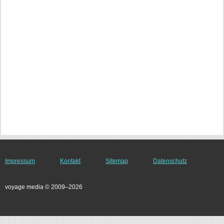
Impressum
Kontakt
Sitemap
Datenschutz
voyage media © 2009–2026