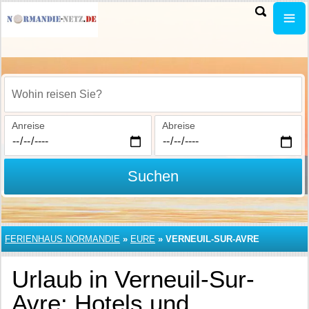
Wohin reisen Sie?
Anreise
Abreise
Suchen
FERIENHAUS NORMANDIE
»
EURE
»
VERNEUIL-SUR-AVRE
Urlaub in Verneuil-Sur-
Avre: Hotels und