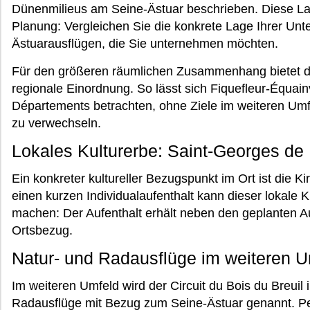
Dünenmilieus am Seine-Ästuar beschrieben. Diese Lan
Planung: Vergleichen Sie die konkrete Lage Ihrer Unte
Ästuarausflügen, die Sie unternehmen möchten.
Für den größeren räumlichen Zusammenhang bietet d
regionale Einordnung. So lässt sich Fiquefleur-Équainv
Départements betrachten, ohne Ziele im weiteren Umf
zu verwechseln.
Lokales Kulturerbe: Saint-Georges de 
Ein konkreter kultureller Bezugspunkt im Ort ist die K
einen kurzen Individualaufenthalt kann dieser lokale 
machen: Der Aufenthalt erhält neben den geplanten A
Ortsbezug.
Natur- und Radausflüge im weiteren U
Im weiteren Umfeld wird der Circuit du Bois du Breuil 
Radausflüge mit Bezug zum Seine-Ästuar genannt. Pe