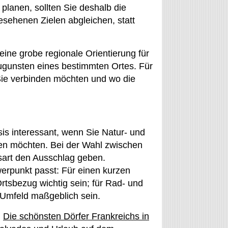
planen, sollten Sie deshalb die
esehenen Zielen abgleichen, statt
eine grobe regionale Orientierung für
zugunsten eines bestimmten Ortes. Für
 Sie verbinden möchten und wo die
asis interessant, wenn Sie Natur- und
den möchten. Bei der Wahl zwischen
tsart den Ausschlag geben.
erpunkt passt: Für einen kurzen
rtsbezug wichtig sein; für Rad- und
 Umfeld maßgeblich sein.
m
Die schönsten Dörfer Frankreichs in