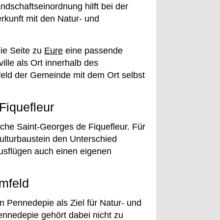
dschaftseinordnung hilft bei der
rkunft mit den Natur- und
ie Seite zu
Eure
eine passende
ille als Ort innerhalb des
eld der Gemeinde mit dem Ort selbst
Fiquefleur
irche Saint-Georges de Fiquefleur. Für
Kulturbaustein den Unterschied
usflügen auch einen eigenen
mfeld
in Pennedepie als Ziel für Natur- und
nnedepie gehört dabei nicht zu