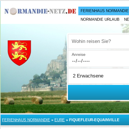
FERIENHAUS NORMANDIE
NORMANDIE URLAUB
N
Wohin reisen Sie?
Anreise
FERIENHAUS NORMANDIE
»
EURE
»
FIQUEFLEUR-EQUAINVILLE