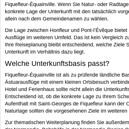
Fiquefleur-Équainville. Wenn Sie Natur- oder Radtage 
konkrete Lage der Unterkunft mit den tatsächlich vorg
allein nach dem Gemeindenamen zu wählen.
Die Lage zwischen Honfleur und Pont-l’Évêque bietet 
Ausflüge im weiteren Umfeld. Das ist kein Vergleich 
Ihre Reiseplanung bleibt entscheidend, welche Ziele
Unterkunft im Verhältnis dazu liegt.
Welche Unterkunftsbasis passt?
Fiquefleur-Équainville ist als zu prüfende ländliche B
Ästuarausflüge mit einem kleinen Ortsbesuch verbin
Hotel und Ferienhaus sollte nicht allein die Unterkunf
Entscheidend ist, ob die konkrete Lage zu Ihrem Schw
Aufenthalt mit Saint-Georges de Fiquefleur kann der O
Naturtage sollten die vorgesehenen Ziele im weiteren
Zur thematischen Weiterplanung finden Sie außerde