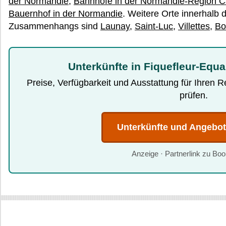
der Normandie
,
Bahnhöfe in der Normandie-Region C
Bauernhof in der Normandie
. Weitere Orte innerhalb 
Zusammenhangs sind
Launay
,
Saint-Luc
,
Villettes
,
Bo
Unterkünfte in Fiquefleur-Equa
Preise, Verfügbarkeit und Ausstattung für Ihren 
prüfen.
Unterkünfte und Angebo
Anzeige · Partnerlink zu Bo