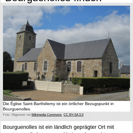
Die Église Saint-Barthélemy ist ein örtlicher Bezugspunkt in
Bourguenolles.
Foto: Xfigpower via
Wikimedia Commons
,
CC BY-SA 3.0
Bourguenolles ist ein ländlich geprägter Ort mit