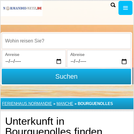
Wohin reisen Sie?
Anreise
Abreise
Suchen
FERIENHAUS NORMANDIE
»
MANCHE
»
BOURGUENOLLES
Unterkunft in
Bourguenolles finden