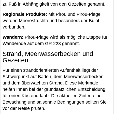
zu Fuß in Abhängigkeit von den Gezeiten genannt.
Regionale Produkte:
Mit Pirou und Pirou-Plage
werden Meeresfrüchte und besonders der Bulot
verbunden.
Wandern:
Pirou-Plage wird als mögliche Etappe für
Wandernde auf dem GR 223 genannt.
Strand, Meerwasserbecken und
Gezeiten
Für einen strandorientierten Aufenthalt liegt der
Schwerpunkt auf Baden, dem Meerwasserbecken
und dem überwachten Strand. Diese Merkmale
helfen Ihnen bei der grundsätzlichen Entscheidung
für einen Küstenurlaub. Die aktuellen Zeiten einer
Bewachung und saisonale Bedingungen sollten Sie
vor der Reise prüfen.