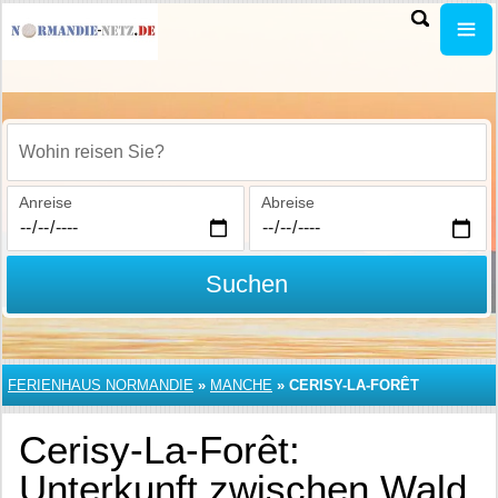
Wohin reisen Sie?
Anreise
Abreise
Suchen
FERIENHAUS NORMANDIE
»
MANCHE
»
CERISY-LA-FORÊT
Cerisy-La-Forêt:
Unterkunft zwischen Wald