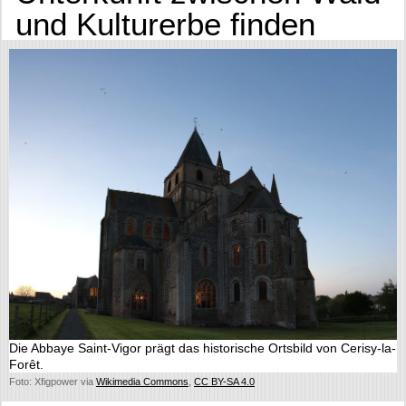
und Kulturerbe finden
Die Abbaye Saint-Vigor prägt das historische Ortsbild von Cerisy-la-
Forêt.
Foto: Xfigpower via
Wikimedia Commons
,
CC BY-SA 4.0