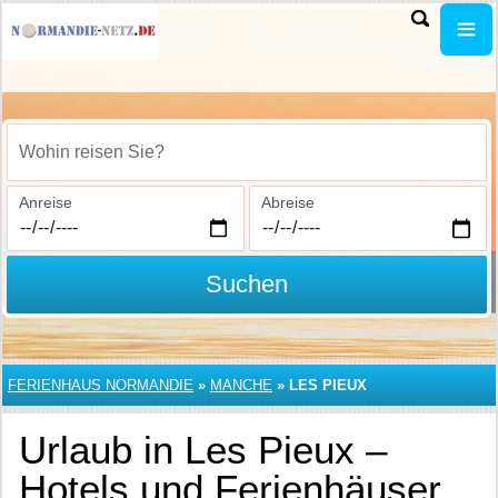
Wohin reisen Sie?
Anreise
Abreise
Suchen
FERIENHAUS NORMANDIE
»
MANCHE
»
LES PIEUX
Urlaub in Les Pieux –
Hotels und Ferienhäuser