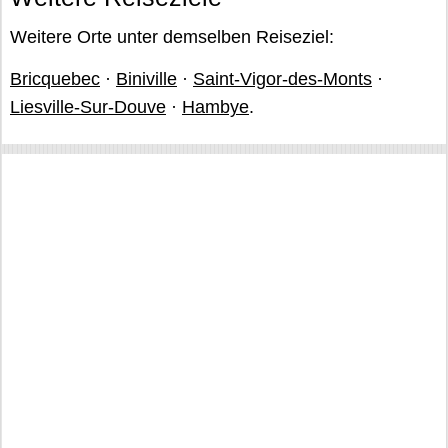
Weitere Orte unter demselben Reiseziel:
Bricquebec
·
Biniville
·
Saint-Vigor-des-Monts
·
Liesville-Sur-Douve
·
Hambye
.