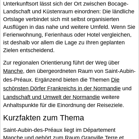
Unterkunftsort lässt sich der Ort zwischen Bocage-
Landschaft und Küstenraum einordnen: Die ländliche
Ortslage verbindet sich mit selbst organisierten
Ausflügen in das nahe und weitere Umfeld. Wenn Sie
Ferienwohnung, Ferienhaus oder Hotel vergleichen,
ist deshalb vor allem die Lage zu Ihren geplanten
Zielen entscheidend.
Zur regionalen Orientierung führt der Weg über
Manche
, den übergeordneten Raum von Saint-Aubin-
des-Préaux. Ergänzend bieten die Themen
Die
schönsten Dörfer Frankreichs in der Normandie
und
Landschaft und Umwelt der Normandie
weitere
Anhaltspunkte für die Einordnung der Reiseziele.
Kurzfakten zum Thema
Saint-Aubin-des-Préaux liegt im Département
Manche und gehört zum Raum Granville Terre et