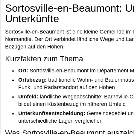
Sortosville-en-Beaumont: U
Unterkünfte
Sortosville-en-Beaumont ist eine kleine Gemeinde i
Normandie. Der Ort verbindet ländliche Wege und Lan
Bezügen auf den Höhen.
Kurzfakten zum Thema
Ort:
Sortosville-en-Beaumont im Département 
Ortsbezug:
traditionelle Wohn- und Bauernhäus
Funk- und Radarstandort auf den Höhen
Umfeld:
ländliche Wegeabschnitte; Barneville-Ca
bildet einen Küstenbezug im näheren Umfeld
Unterkunftsentscheidung:
Gemeindegebiet und
unterschiedliche Lagen vergleichen
Was Sortosville-en-Beaumont auszeic