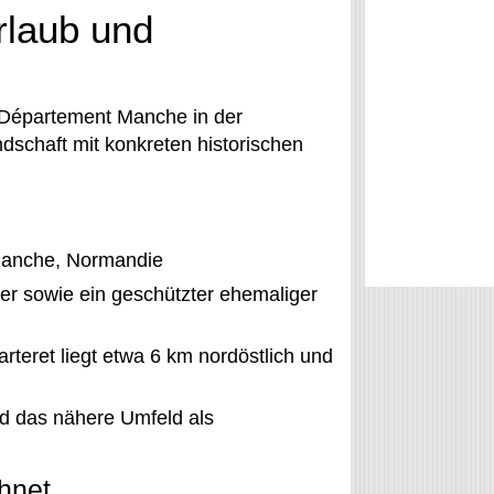
rlaub und
m Département Manche in der
dschaft mit konkreten historischen
Manche, Normandie
er sowie ein geschützter ehemaliger
rteret liegt etwa 6 km nordöstlich und
 das nähere Umfeld als
hnet