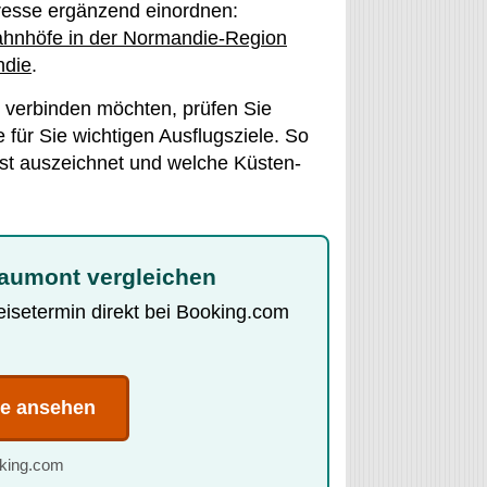
resse ergänzend einordnen:
hnhöfe in der Normandie-Region
ndie
.
 verbinden möchten, prüfen Sie
für Sie wichtigen Ausflugsziele. So
lbst auszeichnet und welche Küsten-
eaumont vergleichen
Reisetermin direkt bei Booking.com
te ansehen
oking.com