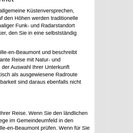
 allgemeine Küstenversprechen,
f den Höhen werden traditionelle
aliger Funk- und Radarstandort
r, den Sie in eine selbstständig
ille-en-Beaumont und beschreibt
lante Reise mit Natur- und
der Auswahl Ihrer Unterkunft
atisch als ausgewiesene Radroute
arkeit sind daraus ebenfalls nicht
 Ihrer Reise. Wenn Sie den ländlichen
Wege im Gemeindeumfeld in den
ville-en-Beaumont prüfen. Wenn für Sie