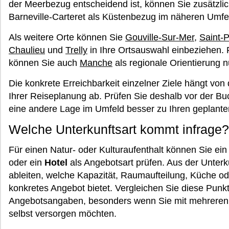
der Meerbezug entscheidend ist, können Sie zusätzli
Barneville-Carteret als Küstenbezug im näheren Umfel
Als weitere Orte können Sie
Gouville-Sur-Mer
,
Saint-P
Chaulieu
und
Trelly
in Ihre Ortsauswahl einbeziehen.
können Sie auch
Manche
als regionale Orientierung n
Die konkrete Erreichbarkeit einzelner Ziele hängt von
Ihrer Reiseplanung ab. Prüfen Sie deshalb vor der B
eine andere Lage im Umfeld besser zu Ihren geplante
Welche Unterkunftsart kommt infrage?
Für einen Natur- oder Kulturaufenthalt können Sie ei
oder ein
Hotel
als Angebotsart prüfen. Aus der Unterkun
ableiten, welche Kapazität, Raumaufteilung, Küche o
konkretes Angebot bietet. Vergleichen Sie diese Punkte
Angebotsangaben, besonders wenn Sie mit mehreren P
selbst versorgen möchten.