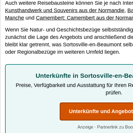
Auch weitere Reisebausteine können Sie je nach Inte
Kunsthandwerk und Souvenirs aus der Normandie
,
Ba
Manche
und
Camembert: Camembert aus der Norma
Wenn Sie Natur- und Geschichtsbezüge selbstständig
zunächst die Lage des Angebots und anschließend die 
bleibt klar getrennt, was Sortosville-en-Beaumont se
oder Regionalbezüge im weiteren Umfeld liegen.
Unterkünfte in Sortosville-en-B
Preise, Verfügbarkeit und Ausstattung für Ihren 
prüfen.
Unterkünfte und Angebo
Anzeige · Partnerlink zu Bo