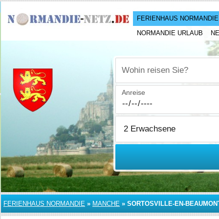
FERIENHAUS NORMANDIE
NORMANDIE URLAUB
N
Wohin reisen Sie?
Anreise
FERIENHAUS NORMANDIE
»
MANCHE
»
SORTOSVILLE-EN-BEAUMON