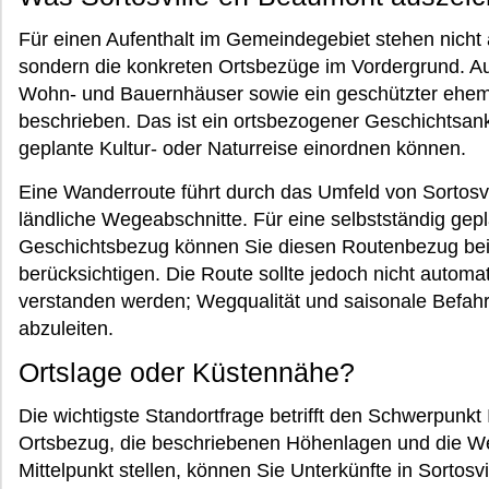
Für einen Aufenthalt im Gemeindegebiet stehen nicht
sondern die konkreten Ortsbezüge im Vordergrund. Au
Wohn- und Bauernhäuser sowie ein geschützter ehem
beschrieben. Das ist ein ortsbezogener Geschichtsanke
geplante Kultur- oder Naturreise einordnen können.
Eine Wanderroute führt durch das Umfeld von Sortosv
ländliche Wegeabschnitte. Für eine selbstständig gep
Geschichtsbezug können Sie diesen Routenbezug bei 
berücksichtigen. Die Route sollte jedoch nicht autom
verstanden werden; Wegqualität und saisonale Befahrb
abzuleiten.
Ortslage oder Küstennähe?
Die wichtigste Standortfrage betrifft den Schwerpunkt
Ortsbezug, die beschriebenen Höhenlagen und die 
Mittelpunkt stellen, können Sie Unterkünfte in Sortos