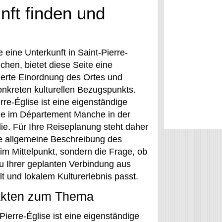
nft finden und
 eine Unterkunft in Saint-Pierre-
chen, bietet diese Seite eine
ierte Einordnung des Ortes und
onkreten kulturellen Bezugspunkts.
rre-Église ist eine eigenständige
e im Département Manche in der
e. Für Ihre Reiseplanung steht daher
ne allgemeine Beschreibung des
im Mittelpunkt, sondern die Frage, ob
zu Ihrer geplanten Verbindung aus
t und lokalem Kulturerlebnis passt.
akten zum Thema
Pierre-Église ist eine eigenständige