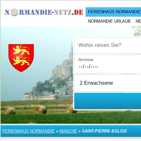
FERIENHAUS NORMANDIE
NORMANDIE URLAUB
N
Wohin reisen Sie?
Anreise
FERIENHAUS NORMANDIE
»
MANCHE
»
SAINT-PIERRE-EGLISE