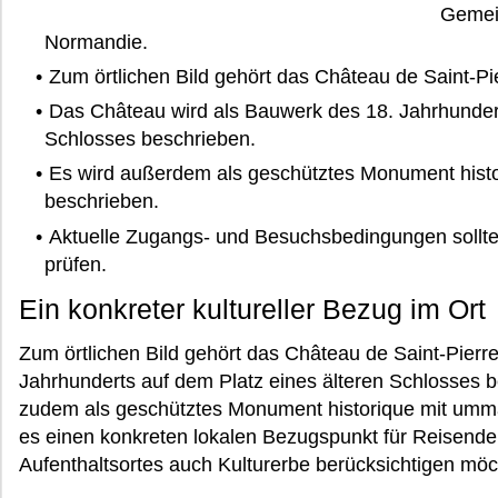
Gemei
Normandie.
Zum örtlichen Bild gehört das Château de Saint-Pie
Das Château wird als Bauwerk des 18. Jahrhundert
Schlosses beschrieben.
Es wird außerdem als geschütztes Monument hist
beschrieben.
Aktuelle Zugangs- und Besuchsbedingungen sollten
prüfen.
Ein konkreter kultureller Bezug im Ort
Zum örtlichen Bild gehört das Château de Saint-Pierr
Jahrhunderts auf dem Platz eines älteren Schlosses 
zudem als geschütztes Monument historique mit umma
es einen konkreten lokalen Bezugspunkt für Reisende,
Aufenthaltsortes auch Kulturerbe berücksichtigen möc