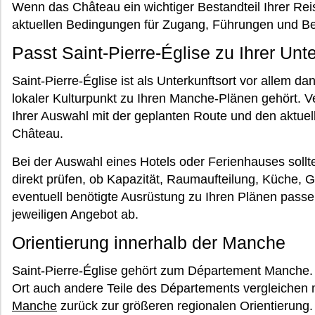
Wenn das Château ein wichtiger Bestandteil Ihrer Reis
aktuellen Bedingungen für Zugang, Führungen und Be
Passt Saint-Pierre-Église zu Ihrer Un
Saint-Pierre-Église ist als Unterkunftsort vor allem da
lokaler Kulturpunkt zu Ihren Manche-Plänen gehört. V
Ihrer Auswahl mit der geplanten Route und den aktu
Château.
Bei der Auswahl eines Hotels oder Ferienhauses sollt
direkt prüfen, ob Kapazität, Raumaufteilung, Küche,
eventuell benötigte Ausrüstung zu Ihren Plänen pas
jeweiligen Angebot ab.
Orientierung innerhalb der Manche
Saint-Pierre-Église gehört zum Département Manche
Ort auch andere Teile des Départements vergleichen m
Manche
zurück zur größeren regionalen Orientierung.