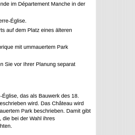
nde im Département Manche in der
rre-Église.
s auf dem Platz eines älteren
orique mit ummauertem Park
 Sie vor Ihrer Planung separat
e-Église, das als Bauwerk des 18.
beschrieben wird. Das Château wird
uertem Park beschrieben. Damit gibt
 die bei der Wahl ihres
hten.