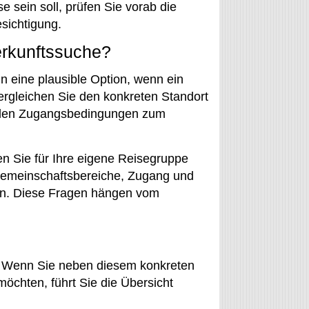
e sein soll, prüfen Sie vorab die
sichtigung.
terkunftssuche?
nn eine plausible Option, wenn ein
ergleichen Sie den konkreten Standort
ellen Zugangsbedingungen zum
en Sie für Ihre eigene Reisegruppe
 Gemeinschaftsbereiche, Zugang und
sen. Diese Fragen hängen vom
. Wenn Sie neben diesem konkreten
öchten, führt Sie die Übersicht