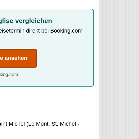
glise vergleichen
Reisetermin direkt bei Booking.com
te ansehen
oking.com
int Michel (Le Mont. St. Michel -