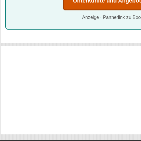
Unterkünfte und Angebo
Anzeige · Partnerlink zu Bo