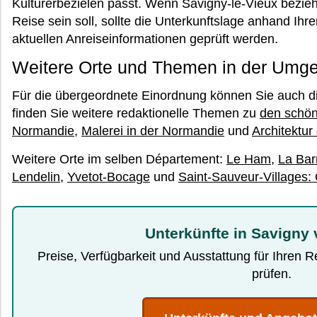
Kulturerbezielen passt. Wenn Savigny-le-Vieux beziehu
Reise sein soll, sollte die Unterkunftslage anhand Ihre
aktuellen Anreiseinformationen geprüft werden.
Weitere Orte und Themen in der Umg
Für die übergeordnete Einordnung können Sie auch d
finden Sie weitere redaktionelle Themen zu
den schön
Normandie
,
Malerei in der Normandie
und
Architektu
Weitere Orte im selben Département:
Le Ham
,
La Bar
Lendelin
,
Yvetot-Bocage
und
Saint-Sauveur-Villages:
Unterkünfte in Savigny 
Preise, Verfügbarkeit und Ausstattung für Ihren 
prüfen.