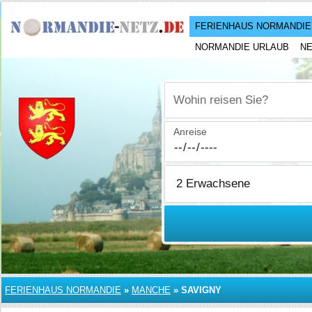
FERIENHAUS NORMANDIE
NORMANDIE URLAUB
N
Wohin reisen Sie?
Anreise
FERIENHAUS NORMANDIE
»
MANCHE
»
SAVIGNY