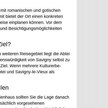
y mit romanischen und gotischen
 bietet der Ort einen konkreten
 Reise einplanen können. Vor dem
 und Besichtigungsmöglichkeiten
iel?
 weiteren Reisegebiet liegt die Abtei
ehenswürdigkeit von Savigny selbst zu
 Ziel. Wenn mehrere Kulturerbe-
tei und Savigny-le-Vieux als
hlen
enhaus sollten Sie die Lage danach
atsächlich vorgesehenen