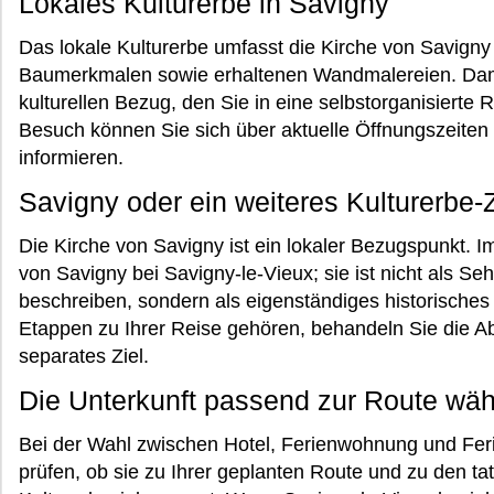
Lokales Kulturerbe in Savigny
Das lokale Kulturerbe umfasst die Kirche von Savign
Baumerkmalen sowie erhaltenen Wandmalereien. Damit
kulturellen Bezug, den Sie in eine selbstorganisierte
Besuch können Sie sich über aktuelle Öffnungszeiten
informieren.
Savigny oder ein weiteres Kulturerbe-Z
Die Kirche von Savigny ist ein lokaler Bezugspunkt. Im
von Savigny bei Savigny-le-Vieux; sie ist nicht als S
beschreiben, sondern als eigenständiges historisches
Etappen zu Ihrer Reise gehören, behandeln Sie die Ab
separates Ziel.
Die Unterkunft passend zur Route wä
Bei der Wahl zwischen Hotel, Ferienwohnung und Feri
prüfen, ob sie zu Ihrer geplanten Route und zu den t