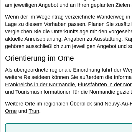
am jeweiligen Angebot und an Ihren geplanten Zielen 
Wenn der im Wegeintrag verzeichnete Wanderweg in Ca
Lage zu diesem Vorhaben passen. Planen Sie zusätzl
vergleichen Sie die Unterkunftslage mit den vorgeseh
aktuelle Anreiseplanung. Angaben zu Ausstattung, Kap
gehören ausschließlich zum jeweiligen Angebot und sol
Orientierung im Orne
Als übergeordnete regionale Einordnung führt der W
weitere Reiseideen können Sie außerdem die Informa
Frankreichs in der Normandie
,
Flussfahrten in der No
und
Tourismusinformationen für die Normandie geziel
Weitere Orte im regionalen Überblick sind
Neuvy-Au-
Orne
und
Trun
.