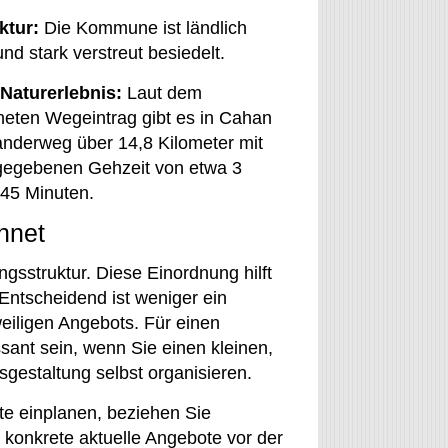
ktur:
Die Kommune ist ländlich
nd stark verstreut besiedelt.
Naturerlebnis:
Laut dem
neten Wegeintrag gibt es in Cahan
nderweg über 14,8 Kilometer mit
gegebenen Gehzeit von etwa 3
45 Minuten.
hnet
gsstruktur. Diese Einordnung hilft
Entscheidend ist weniger ein
eiligen Angebots. Für einen
sant sein, wenn Sie einen kleinen,
gestaltung selbst organisieren.
e einplanen, beziehen Sie
 konkrete aktuelle Angebote vor der