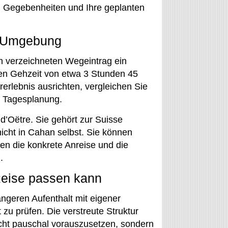
en Gegebenheiten und Ihre geplanten
r Umgebung
em verzeichneten Wegeintrag ein
en Gehzeit von etwa 3 Stunden 45
erlebnis ausrichten, vergleichen Sie
n Tagesplanung.
d’Oëtre. Sie gehört zur Suisse
nicht in Cahan selbst. Sie können
ten die konkrete Anreise und die
.
Reise passen kann
ängeren Aufenthalt mit eigener
 zu prüfen. Die verstreute Struktur
cht pauschal vorauszusetzen, sondern