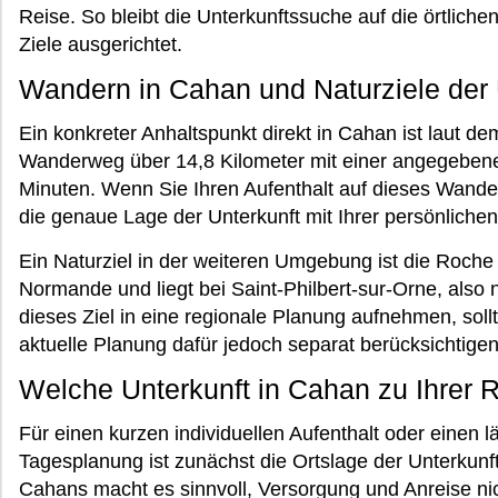
Reise. So bleibt die Unterkunftssuche auf die örtlich
Ziele ausgerichtet.
Wandern in Cahan und Naturziele de
Ein konkreter Anhaltspunkt direkt in Cahan ist laut d
Wanderweg über 14,8 Kilometer mit einer angegeben
Minuten. Wenn Sie Ihren Aufenthalt auf dieses Wander
die genaue Lage der Unterkunft mit Ihrer persönliche
Ein Naturziel in der weiteren Umgebung ist die Roche 
Normande und liegt bei Saint-Philbert-sur-Orne, also 
dieses Ziel in eine regionale Planung aufnehmen, soll
aktuelle Planung dafür jedoch separat berücksichtigen
Welche Unterkunft in Cahan zu Ihrer 
Für einen kurzen individuellen Aufenthalt oder einen l
Tagesplanung ist zunächst die Ortslage der Unterkunft
Cahans macht es sinnvoll, Versorgung und Anreise ni