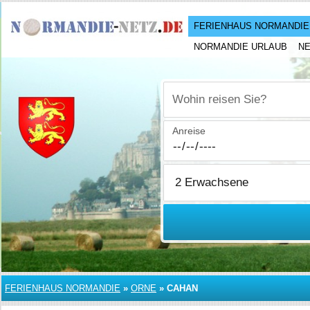
FERIENHAUS NORMANDIE
NORMANDIE URLAUB
N
Wohin reisen Sie?
Anreise
FERIENHAUS NORMANDIE
»
ORNE
»
CAHAN