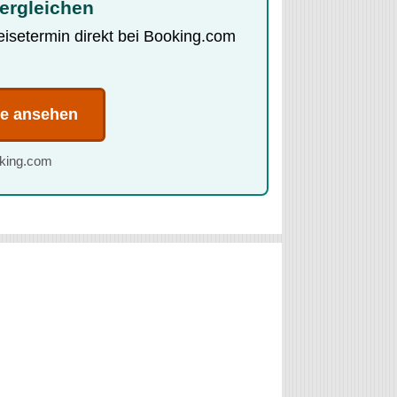
ergleichen
Reisetermin direkt bei Booking.com
te ansehen
oking.com