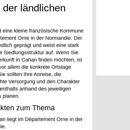
 der ländlichen
t eine kleine französische Kommune
tement Orne in der Normandie. Der
ändlich geprägt und weist eine stark
te Siedlungsstruktur auf. Wenn Sie
erkunft in Cahan finden möchten, ist
vor allem die konkrete Ortslage
Sie sollten Ihre Anreise, die
te Versorgung und den Charakter
fenthalts anhand des jeweiligen
 planen.
akten zum Thema
n liegt im Département Orne in der
ie.