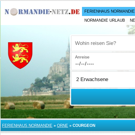
FERIENHAUS NORMANDIE
NORMANDIE URLAUB
N
Wohin reisen Sie?
Anreise
FERIENHAUS NORMANDIE
»
ORNE
»
COURGEON