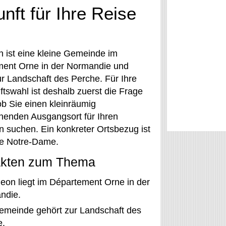
nft für Ihre Reise
 ist eine kleine Gemeinde im
ent Orne in der Normandie und
ur Landschaft des Perche. Für Ihre
ftswahl ist deshalb zuerst die Frage
ob Sie einen kleinräumig
nenden Ausgangsort für Ihren
n suchen. Ein konkreter Ortsbezug ist
he Notre-Dame.
akten zum Thema
eon liegt im Département Orne in der
ndie.
emeinde gehört zur Landschaft des
e.