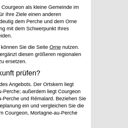
st Courgeon als kleine Gemeinde im
ür Ihre Ziele einen anderen
ndeutig dem Perche und dem Orne
ung mit dem Schwerpunkt Ihres
eiden.
 können Sie die Seite
Orne
nutzen.
ergänzt diesen größeren regionalen
u ersetzen.
kunft prüfen?
 des Angebots. Der Ortskern liegt
au-Perche; außerdem liegt Courgeon
u-Perche und Rémalard. Beziehen Sie
seplanung ein und vergleichen Sie die
d um Courgeon, Mortagne-au-Perche