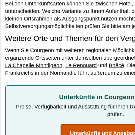
Bei den Unterkunftsarten können Sie zwischen Hotel
unterscheiden. Welche Variante zu Ihrem Aufenthalt p
kleinen Ortsrahmen als Ausgangspunkt nutzen möcht
Selbstversorgungsmöglichkeiten prüfen Sie bitte am j
Weitere Orte und Themen für den Verg
Wenn Sie Courgeon mit weiteren regionalen Möglichke
ergänzende Ortsseiten unter demselben übergeordnet
La Chapelle-Montligeon
,
Le Renouard
und
Boëcé
. Di
Frankreichs in der Normandie
führt außerdem zu eine
Unterkünfte in Courgeon
Preise, Verfügbarkeit und Ausstattung für Ihren 
prüfen.
Unterkünfte und Angebo