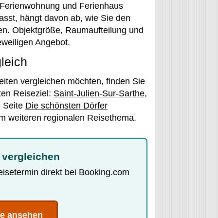
, Ferienwohnung und Ferienhaus
asst, hängt davon ab, wie Sie den
en. Objektgröße, Raumaufteilung und
eweiligen Angebot.
leich
iten vergleichen möchten, finden Sie
en Reiseziel:
Saint-Julien-Sur-Sarthe
,
e Seite
Die schönsten Dörfer
m weiteren regionalen Reisethema.
 vergleichen
Reisetermin direkt bei Booking.com
te ansehen