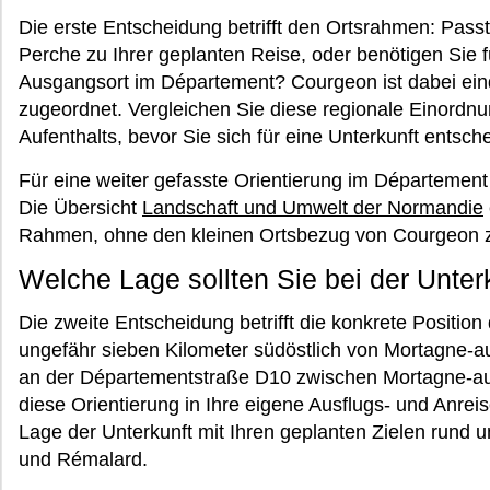
Die erste Entscheidung betrifft den Ortsrahmen: Pas
Perche zu Ihrer geplanten Reise, oder benötigen Sie f
Ausgangsort im Département? Courgeon ist dabei ei
zugeordnet. Vergleichen Sie diese regionale Einordn
Aufenthalts, bevor Sie sich für eine Unterkunft entsch
Für eine weiter gefasste Orientierung im Département
Die Übersicht
Landschaft und Umwelt der Normandie
Rahmen, ohne den kleinen Ortsbezug von Courgeon z
Welche Lage sollten Sie bei der Unter
Die zweite Entscheidung betrifft die konkrete Position
ungefähr sieben Kilometer südöstlich von Mortagne-
an der Départementstraße D10 zwischen Mortagne-a
diese Orientierung in Ihre eigene Ausflugs- und Anrei
Lage der Unterkunft mit Ihren geplanten Zielen run
und Rémalard.