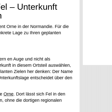
el – Unterkunft
n
ent Orne in der Normandie. Für die
onkrete Lage zu Ihren geplanten
ern en Auge und nicht als
kunft in diesem Ortsteil auswählen,
eplanten Zielen her denken: Der Name
 Unterkunftslage entscheidet über den
te
Orne
. Dort lässt sich Fel in den
 ohne die dortigen regionalen