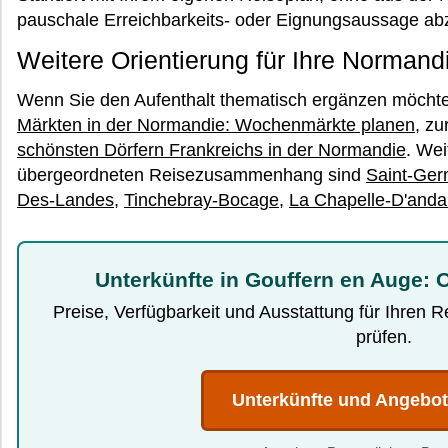
pauschale Erreichbarkeits- oder Eignungsaussage abz
Weitere Orientierung für Ihre Normand
Wenn Sie den Aufenthalt thematisch ergänzen möchte
Märkten in der Normandie: Wochenmärkte planen
, zu
schönsten Dörfern Frankreichs in der Normandie
. Wei
übergeordneten Reisezusammenhang sind
Saint-Ger
Des-Landes
,
Tinchebray-Bocage
,
La Chapelle-D'anda
Unterkünfte in Gouffern en Auge: O
Preise, Verfügbarkeit und Ausstattung für Ihren 
prüfen.
Unterkünfte und Angebo