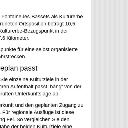
Fontaine-les-Bassets als Kulturerbe
rdneten Ortsposition beträgt 10,5
Kulturerbe-Bezugspunkt in der
,6 Kilometer.
unkte für eine selbst organisierte
ahrstrecken.
eplan passt
ie einzelne Kulturziele in der
ren Aufenthalt passt, hängt von der
rüften Unterkunftslage ab.
erkunft und den geplanten Zugang zu
Für regionale Ausflüge ist diese
ng Fel. So vergleichen Sie den
ähe der beiden Kulturziele eine