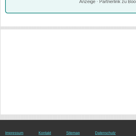
Anzeige · Partnerlink zu Bo
Impressum
Kontakt
Sitemap
Datenschutz