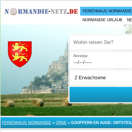
FERIENHAUS NORMANDIE
NORMANDIE URLAUB
N
Wohin reisen Sie?
Anreise
FERIENHAUS NORMANDIE
»
ORNE
»
GOUFFERN EN AUGE: ORTSTEIL