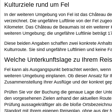
Kulturziele rund um Fel
In der weiteren Umgebung von Fel ist das Château de 
verzeichnet. Die ungefähre Luftlinie von der Fel zugeo
Kilometer. Das Château de Beaumais ist ein weiterer 
weiteren Umgebung; die ungefähre Luftlinie beträgt 17
Diese beiden Angaben schaffen zwei konkrete Anhaltsp
Kulturroute. Sie sind ungefähre Luftlinien und keine F
Welche Unterkunftslage zu Ihrem Reis
Fel kann als Ausgangspunkt betrachtet werden, wenn S
weiteren Umgebung einplanen. Ob dieser Ansatz für Ih
Zusammenstellung Ihrer Ausflüge und der konkret gep
Prüfen Sie vor der Buchung die genaue Lage der Unt
den vorgesehenen Zielen anhand der aktuellen Route. 
Prüfung aussagekräftiger als die bloße Ortsbezeichnu
Standort mit Ihrem eigenen Reiseplan, ohne aus der N