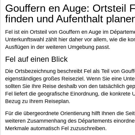
Gouffern en Auge: Ortsteil F
finden und Aufenthalt plane
Fel ist ein Ortsteil von Gouffern en Auge im Départem
Unterkunftswahl zählt hier daher vor allem, wie die k
Ausflügen in der weiteren Umgebung passt.
Fel auf einen Blick
Die Ortsbezeichnung beschreibt Fel als Teil von Gouff
eigenständiges großes Reiseziel. Wenn Sie eine Unter
sollten Sie Ihre Reise deshalb von den tatsächlich g
Fel liefert die geografische Einordnung, die konkrete
Bezug zu Ihrem Reiseplan.
Für die übergeordnete Orientierung hilft Ihnen die Sei
weiteren Zusammenhang des Départements einordnen,
Merkmale automatisch Fel zuzuschreiben.