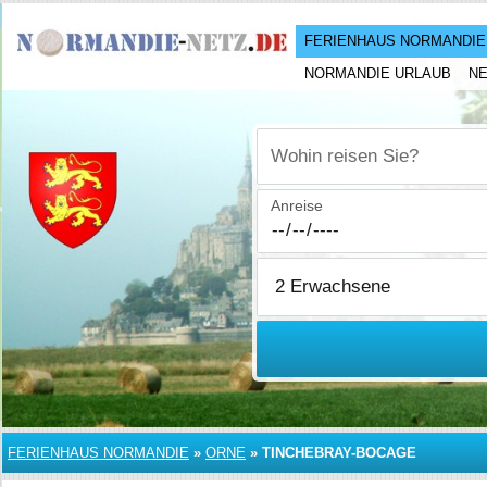
FERIENHAUS NORMANDIE
NORMANDIE URLAUB
N
Wohin reisen Sie?
Anreise
FERIENHAUS NORMANDIE
»
ORNE
»
TINCHEBRAY-BOCAGE