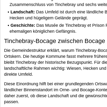
Zusammenschluss von Tinchebray und sechs weite
Landschaft:
Das Umfeld ist durch eine ländliche
Hecken und hügeligem Gelände geprägt.
Geschichte:
Das Musée de Tinchebray et Prison R
ehemaligen königlichen Gefängnis.
Tinchebray-Bocage zwischen Bocage 
Die Gemeindestruktur erklärt, warum Tinchebray-Bocag
Ortskern. Die heutige Kommune fasst mehrere frühe
bleibt Tinchebray der historische Bezugspunkt. Für di
landschaftliche Rahmen wichtig: Wiesen, Hecken und
direkte Umfeld.
Diese Einordnung hilft bei einer grundlegenden Ortsw
ländlicher Binnenstandort im Orne- und Bocage-Konte
daher zuerst, ob diese Landschaft und die gewünscht
passen.