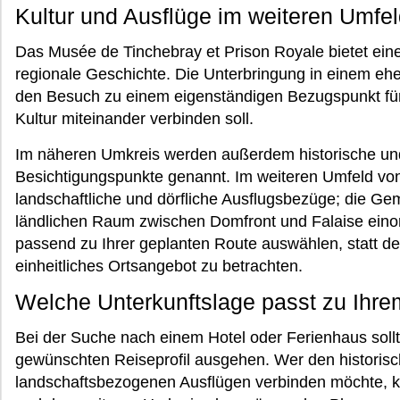
Kultur und Ausflüge im weiteren Umfe
Das Musée de Tinchebray et Prison Royale bietet eine
regionale Geschichte. Die Unterbringung in einem eh
den Besuch zu einem eigenständigen Bezugspunkt für 
Kultur miteinander verbinden soll.
Im näheren Umkreis werden außerdem historische und
Besichtigungspunkte genannt. Im weiteren Umfeld vo
landschaftliche und dörfliche Ausflugsbezüge; die Gem
ländlichen Raum zwischen Domfront und Falaise einor
passend zu Ihrer geplanten Route auswählen, statt 
einheitliches Ortsangebot zu betrachten.
Welche Unterkunftslage passt zu Ihr
Bei der Suche nach einem Hotel oder Ferienhaus sol
gewünschten Reiseprofil ausgehen. Wer den histori
landschaftsbezogenen Ausflügen verbinden möchte, k