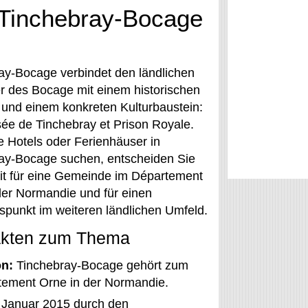
 Tinchebray-Bocage
ay-Bocage verbindet den ländlichen
r des Bocage mit einem historischen
 und einem konkreten Kulturbaustein:
e de Tinchebray et Prison Royale.
 Hotels oder Ferienhäuser in
ay-Bocage suchen, entscheiden Sie
it für eine Gemeinde im Département
der Normandie und für einen
punkt im weiteren ländlichen Umfeld.
akten zum Thema
n:
Tinchebray-Bocage gehört zum
tement Orne in der Normandie.
 Januar 2015 durch den