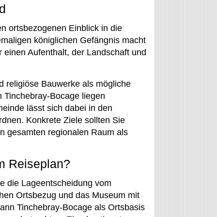
ld
n ortsbezogenen Einblick in die
emaligen königlichen Gefängnis macht
einen Aufenthalt, der Landschaft und
 religiöse Bauwerke als mögliche
n Tinchebray-Bocage liegen
einde lässt sich dabei in den
dnen. Konkrete Ziele sollten Sie
den gesamten regionalen Raum als
em Reiseplan?
lte die Lageentscheidung vom
schen Ortsbezug und das Museum mit
ann Tinchebray-Bocage als Ortsbasis