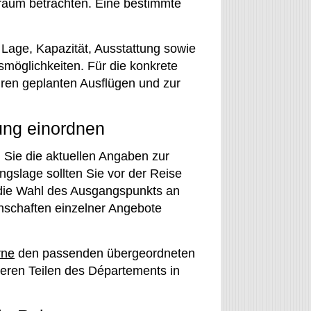
raum betrachten. Eine bestimmte
 Lage, Kapazität, Ausstattung sowie
gsmöglichkeiten. Für die konkrete
hren geplanten Ausflügen und zur
ung einordnen
Sie die aktuellen Angaben zur
gslage sollten Sie vor der Reise
t die Wahl des Ausgangspunkts an
nschaften einzelner Angebote
rne
den passenden übergeordneten
eren Teilen des Départements in