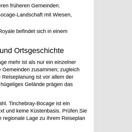
ren früheren Gemeinden.
 Bocage-Landschaft mit Wiesen,
oyale befindet sich in einem
und Ortsgeschichte
e mehr ist als nur ein einzelner
re Gemeinden zusammen; zugleich
e Reiseplanung ist vor allem der
 hügeliges Gelände prägen das
ahl. Tinchebray-Bocage ist ein
xt und keine Küstenbasis. Prüfen Sie
e regionale Lage zu Ihrem Reiseplan