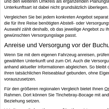
und den weiteren Umkreis als ergänzenden Planungs
Unterkunftsart ist dabei nicht grundsätzlich überlegen.
Vergleichen Sie bei jedem konkreten Angebot separat
die für Ihre Reise benötigten Abstell- oder Versorgun
Auswahl zählt deshalb, ob das jeweilige Angebot zu I
gewünschten Versorgungslage passt.
Anreise und Versorgung vor der Buch
Wenn Sie mit dem eigenen Fahrzeug anreisen, prüfen 
gewählten Unterkunft und zum Ort. Auch die Versorgun
anhand aktueller Informationen abgleichen. So bleib
Ihren tatsächlichen Reiseablauf gebunden, ohne Eige
vorauszusetzen.
Für den größeren regionalen Vergleich bietet Ihnen
O
Rahmen. Dort können Sie Tinchebray-Bocage mit and
Beziehung setzen.