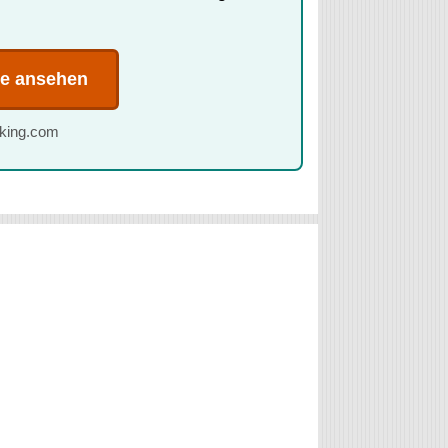
te ansehen
oking.com