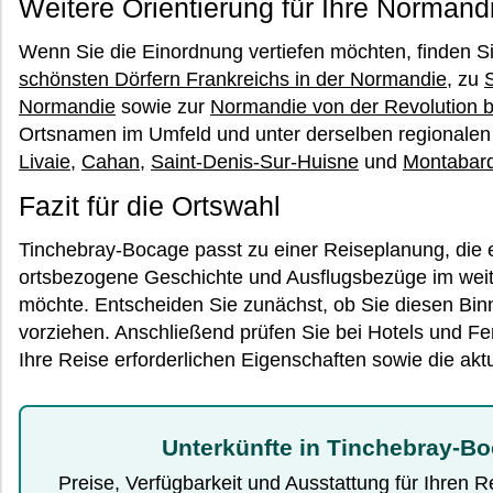
Weitere Orientierung für Ihre Normand
Wenn Sie die Einordnung vertiefen möchten, finden 
schönsten Dörfern Frankreichs in der Normandie
, zu
Normandie
sowie zur
Normandie von der Revolution b
Ortsnamen im Umfeld und unter derselben regionalen
Livaie
,
Cahan
,
Saint-Denis-Sur-Huisne
und
Montabar
Fazit für die Ortswahl
Tinchebray-Bocage passt zu einer Reiseplanung, die
ortsbezogene Geschichte und Ausflugsbezüge im weit
möchte. Entscheiden Sie zunächst, ob Sie diesen Bi
vorziehen. Anschließend prüfen Sie bei Hotels und Fe
Ihre Reise erforderlichen Eigenschaften sowie die akt
Unterkünfte in Tinchebray-B
Preise, Verfügbarkeit und Ausstattung für Ihren 