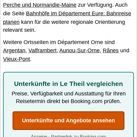
Perche und Normandie-Maine
zur Verfügung. Auch
die Seite
Bahnhöfe im Département Eure: Bahnreise
planen
kann für die weitere regionale Orientierung
relevant sein.
Weitere Ortsseiten im Département Orne sind
Argentan
,
Valframbert
,
Aunou-Sur-Orne
,
Rânes
und
Vieux-Pont
.
Unterkünfte in Le Theil vergleichen
Preise, Verfügbarkeit und Ausstattung für Ihren
Reisetermin direkt bei Booking.com prüfen.
Unterkünfte und Angebote ansehen
Anzeige · Partnerlink zu Booking.com