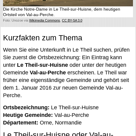
Die Kirche Notre-Dame in Le Theil-sur-Huisne, dem heutigen
Ortsteil von Val-au-Perche.
Foto: Unozoe via
Wikimedia Commons
,
CC BY-SA 3.0
Kurzfakten zum Thema
Wenn Sie eine Unterkunft in Le Theil suchen, prüfen
Sie zuerst die Ortsbezeichnung: Ein Eintrag kann
unter
Le Theil-sur-Huisne
oder unter der heutigen
Gemeinde
Val-au-Perche
erscheinen. Le Theil war
früher eine eigenständige Gemeinde und gehört seit
dem 1. Januar 2016 zur neuen Gemeinde Val-au-
Perche.
Ortsbezeichnung:
Le Theil-sur-Huisne
Heutige Gemeinde:
Val-au-Perche
Département:
Orne, Normandie
Le Theil-sur-Huisne oder Val-au-