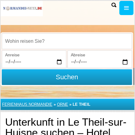
Wohin reisen Sie?
Anreise
Abreise
Suchen
FERIENHAUS NORMANDIE
»
ORNE
»
LE THEIL
Unterkunft in Le Theil-sur-
Huisne suchen – Hotel,