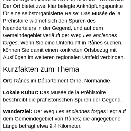
Der Ort bietet zwei klar belegte Anknüpfungspunkte
für eine selbstorganisierte Reise: Das Musée de la
Préhistoire widmet sich den Spuren des
Neandertalers in der Gegend, und auf dem
Gemeindegebiet verläuft der Weg
Les anciennes
forges
. Wenn Sie eine Unterkunft in Rânes suchen,
können Sie damit einen konkreten Ortsbezug mit
Ausflügen im weiteren regionalen Umfeld verbinden.
Kurzfakten zum Thema
Ort:
Rânes im Département Orne, Normandie
Lokale Kultur:
Das Musée de la Préhistoire
beschreibt die prähistorischen Spuren der Gegend.
Wanderziel:
Der Weg
Les anciennes forges
liegt auf
dem Gemeindegebiet von Rânes; die angegebene
Länge beträgt etwa 9,4 Kilometer.