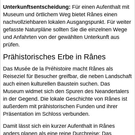
Unterkunftsentscheidung:
Für einen Aufenthalt mit
Museum und örtlichem Weg bietet Rânes einen
nachvollziehbaren lokalen Ausgangspunkt. Für weiter
gefasste Naturpläne sollten Sie die einzelnen Wege
und Anfahrten von der gewählten Unterkunft aus
prüfen.
Prähistorisches Erbe in Rânes
Das Musée de la Préhistoire macht Rânes als
Reiseziel für Besucher greifbar, die neben Landschaft
auch einen kulturellen Baustein suchen. Das
Museum widmet sich den Spuren des Neandertalers
in der Gegend. Die lokale Geschichte von Rânes ist
außerdem mit prähistorischen Funden und ihrer
Präsentation im Schloss verbunden.
Damit lässt sich ein kurzer Aufenthalt in Rânes
anders planen als eine reine Durchreise: Das