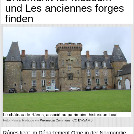
und Les anciennes forges
finden
Le château de Rânes, associé au patrimoine historique local.
Foto: Pascal Radigue via
Wikimedia Commons
,
CC BY-SA 4.0
Rânes liegt im Département Orne in der Normandie.