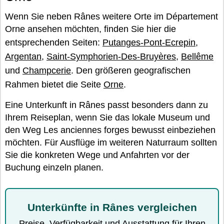
Wenn Sie neben Rânes weitere Orte im Département
Orne ansehen möchten, finden Sie hier die
entsprechenden Seiten:
Putanges-Pont-Ecrepin
,
Argentan
,
Saint-Symphorien-Des-Bruyères
,
Bellême
und
Champcerie
. Den größeren geografischen
Rahmen bietet die Seite
Orne
.
Eine Unterkunft in Rânes passt besonders dann zu
Ihrem Reiseplan, wenn Sie das lokale Museum und
den Weg Les anciennes forges bewusst einbeziehen
möchten. Für Ausflüge im weiteren Naturraum sollten
Sie die konkreten Wege und Anfahrten vor der
Buchung einzeln planen.
Unterkünfte in Rânes vergleichen
Preise, Verfügbarkeit und Ausstattung für Ihren