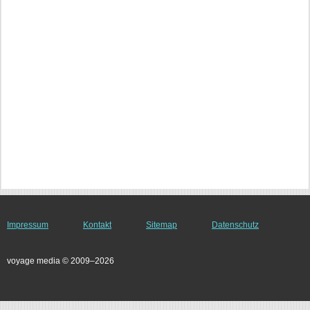
Impressum
Kontakt
Sitemap
Datenschutz
voyage media © 2009–2026