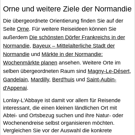
Orne und weitere Ziele der Normandie
Die übergeordnete Orientierung finden Sie auf der
Seite
Orne
. Für weitere Reiseideen können Sie
außerdem
Die schönsten Dörfer Frankreichs in der
Normandie
,
Bayeux – Mittelalterliche Stadt der
Normandie
und
Märkte in der Normandie:
Wochenmärkte planen
ansehen. Weitere Orte im
selben übergeordneten Raum sind
Magny-Le-Désert
,
Gandelain
,
Mardilly
,
Berd'huis
und
Saint-Aubin-
d'Appenai
.
Lonlay-L'Abbaye ist damit vor allem für Reisende
interessant, die einen kleinen ländlichen Ort mit
Abtei- und Ortsbezug suchen und ihre Natur- oder
Wochenendreise selbst organisieren möchten.
Vergleichen Sie vor der Auswahl die konkrete