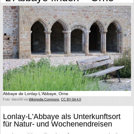
Abbaye de Lonlay-L'Abbaye, Orne.
Foto: Vains50 via
Wikimedia Commons
,
CC BY-SA 4.0
Lonlay-L'Abbaye als Unterkunftsort
für Natur- und Wochenendreisen