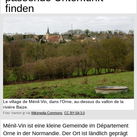
finden
Le village de Ménil-Vin, dans l'Orne, au-dessus du vallon de la
rivière Baize.
Foto: hamon jp via
Wikimedia Commons
,
CC BY-SA 3.0
Ménil-Vin ist eine kleine Gemeinde im Département
Orne in der Normandie. Der Ort ist ländlich geprägt