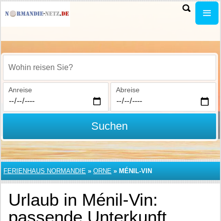
Wohin reisen Sie?
Anreise
Abreise
Suchen
FERIENHAUS NORMANDIE
»
ORNE
»
MÉNIL-VIN
Urlaub in Ménil-Vin:
passende Unterkunft