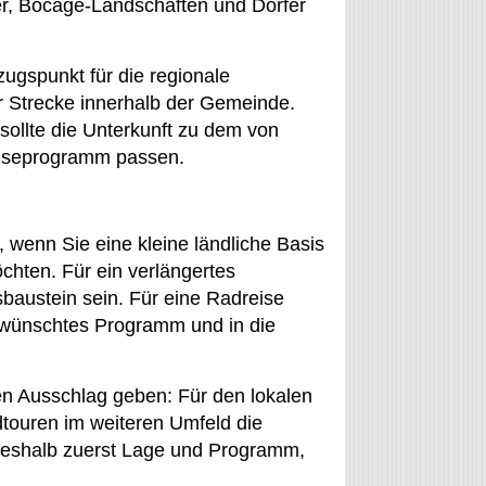
, Bocage-Landschaften und Dörfer
ugspunkt für die regionale
r Strecke innerhalb der Gemeinde.
sollte die Unterkunft zu dem von
eiseprogramm passen.
 wenn Sie eine kleine ländliche Basis
chten. Für ein verlängertes
baustein sein. Für eine Radreise
gewünschtes Programm und in die
en Ausschlag geben: Für den lokalen
dtouren im weiteren Umfeld die
deshalb zuerst Lage und Programm,