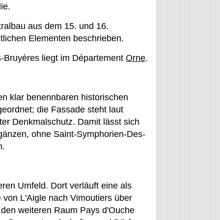
ie.
kralbau aus dem 15. und 16.
itlichen Elementen beschrieben.
-Bruyères liegt im Département
Orne
.
en klar benennbaren historischen
eordnet; die Fassade steht laut
r Denkmalschutz. Damit lässt sich
ergänzen, ohne Saint-Symphorien-Des-
n.
ren Umfeld. Dort verläuft eine als
 von L'Aigle nach Vimoutiers über
r den weiteren Raum Pays d'Ouche