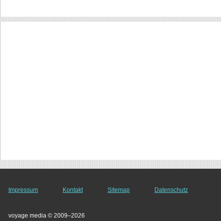
Impressum
Kontakt
Sitemap
Datenschutz
voyage media © 2009–2026