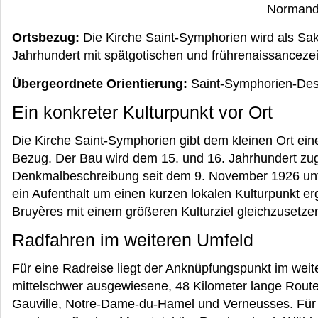
Normand
Ortsbezug:
Die Kirche Saint-Symphorien wird als Sa
Jahrhundert mit spätgotischen und frührenaissanceze
Übergeordnete Orientierung:
Saint-Symphorien-Des
Ein konkreter Kulturpunkt vor Ort
Die Kirche Saint-Symphorien gibt dem kleinen Ort ein
Bezug. Der Bau wird dem 15. und 16. Jahrhundert zug
Denkmalbeschreibung seit dem 9. November 1926 unte
ein Aufenthalt um einen kurzen lokalen Kulturpunkt 
Bruyères mit einem größeren Kulturziel gleichzusetze
Radfahren im weiteren Umfeld
Für eine Radreise liegt der Anknüpfungspunkt im weite
mittelschwer ausgewiesene, 48 Kilometer lange Route
Gauville, Notre-Dame-du-Hamel und Verneusses. Fü