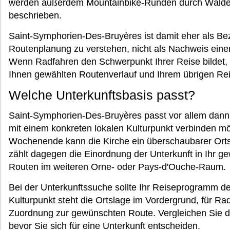
werden außerdem Mountainbike-Runden durch Wälder
beschrieben.
Saint-Symphorien-Des-Bruyères ist damit eher als Bez
Routenplanung zu verstehen, nicht als Nachweis eine
Wenn Radfahren den Schwerpunkt Ihrer Reise bildet, 
Ihnen gewählten Routenverlauf und Ihrem übrigen R
Welche Unterkunftsbasis passt?
Saint-Symphorien-Des-Bruyères passt vor allem dann,
mit einem konkreten lokalen Kulturpunkt verbinden mö
Wochenende kann die Kirche ein überschaubarer Orts
zählt dagegen die Einordnung der Unterkunft in Ihr 
Routen im weiteren Orne- oder Pays-d'Ouche-Raum.
Bei der Unterkunftssuche sollte Ihr Reiseprogramm d
Kulturpunkt steht die Ortslage im Vordergrund, für Ra
Zuordnung zur gewünschten Route. Vergleichen Sie 
bevor Sie sich für eine Unterkunft entscheiden.