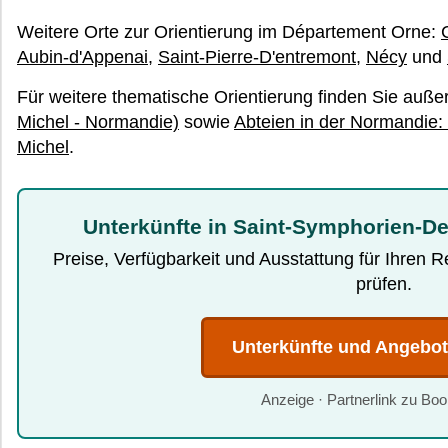
Weitere Orte zur Orientierung im Département Orne:
Aubin-d'Appenai
,
Saint-Pierre-D'entremont
,
Nécy
und
Für weitere thematische Orientierung finden Sie auß
Michel - Normandie)
sowie
Abteien in der Normandie:
Michel
.
Unterkünfte in Saint-Symphorien-D
Preise, Verfügbarkeit und Ausstattung für Ihren 
prüfen.
Unterkünfte und Angebo
Anzeige · Partnerlink zu Bo