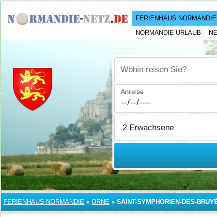
FERIENHAUS NORMANDIE
NORMANDIE URLAUB
N
Wohin reisen Sie?
Anreise
FERIENHAUS NORMANDIE
»
ORNE
»
SAINT-SYMPHORIEN-DES-BRUY