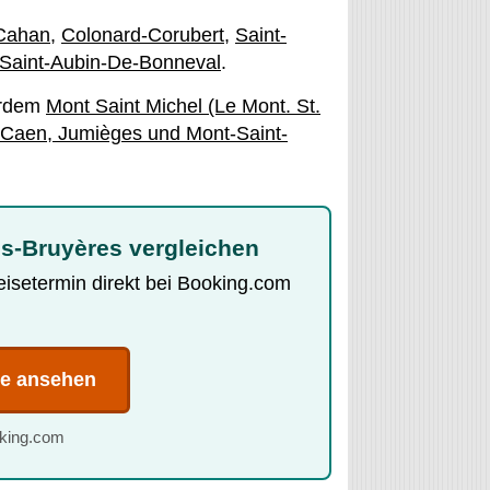
Cahan
,
Colonard-Corubert
,
Saint-
Saint-Aubin-De-Bonneval
.
erdem
Mont Saint Michel (Le Mont. St.
 Caen, Jumièges und Mont-Saint-
es-Bruyères vergleichen
Reisetermin direkt bei Booking.com
te ansehen
oking.com