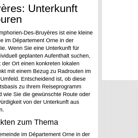
ères: Unterkunft
ouren
mphorien-Des-Bruyères ist eine kleine
 im Département Orne in der
e. Wenn Sie eine Unterkunft für
ividuell geplanten Aufenthalt suchen,
t der Ort einen konkreten lokalen
nkt mit einem Bezug zu Radrouten im
 Umfeld. Entscheidend ist, ob diese
rtsbasis zu Ihrem Reiseprogramm
d wie Sie die gewünschte Route oder
rdigkeit von der Unterkunft aus
n.
akten zum Thema
meinde im Département Orne in der