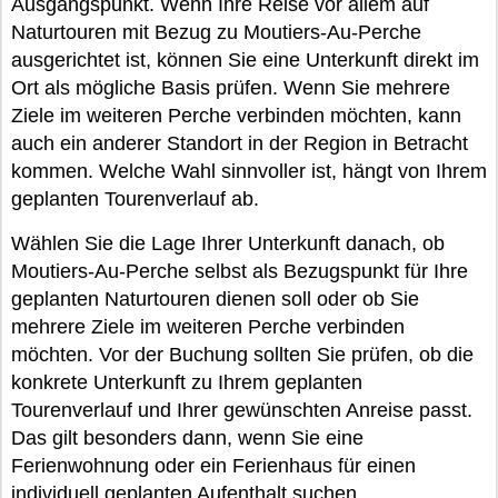
Ausgangspunkt. Wenn Ihre Reise vor allem auf
Naturtouren mit Bezug zu Moutiers-Au-Perche
ausgerichtet ist, können Sie eine Unterkunft direkt im
Ort als mögliche Basis prüfen. Wenn Sie mehrere
Ziele im weiteren Perche verbinden möchten, kann
auch ein anderer Standort in der Region in Betracht
kommen. Welche Wahl sinnvoller ist, hängt von Ihrem
geplanten Tourenverlauf ab.
Wählen Sie die Lage Ihrer Unterkunft danach, ob
Moutiers-Au-Perche selbst als Bezugspunkt für Ihre
geplanten Naturtouren dienen soll oder ob Sie
mehrere Ziele im weiteren Perche verbinden
möchten. Vor der Buchung sollten Sie prüfen, ob die
konkrete Unterkunft zu Ihrem geplanten
Tourenverlauf und Ihrer gewünschten Anreise passt.
Das gilt besonders dann, wenn Sie eine
Ferienwohnung oder ein Ferienhaus für einen
individuell geplanten Aufenthalt suchen.