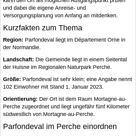
kann den Ort als möglichen Ausgangspunkt prüfen
und dabei die eigene Anreise- und
Versorgungsplanung von Anfang an mitdenken.
Kurzfakten zum Thema
Region:
Parfondeval liegt im Département Orne in
der Normandie.
Landschaft:
Die Gemeinde liegt in einem Seitental
der Huisne im Regionalen Naturpark Perche.
Größe:
Parfondeval ist sehr klein; eine Angabe nennt
102 Einwohner mit Stand 1. Januar 2023.
Orientierung:
Der Ort ist dem Raum Mortagne-au-
Perche zugeordnet und liegt ungefähr fünf Kilometer
südwestlich von Mortagne-au-Perche.
Parfondeval im Perche einordnen