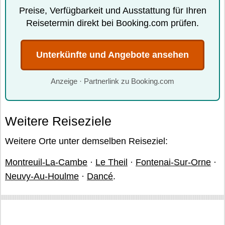
Preise, Verfügbarkeit und Ausstattung für Ihren
Reisetermin direkt bei Booking.com prüfen.
Unterkünfte und Angebote ansehen
Anzeige · Partnerlink zu Booking.com
Weitere Reiseziele
Weitere Orte unter demselben Reiseziel:
Montreuil-La-Cambe
·
Le Theil
·
Fontenai-Sur-Orne
·
Neuvy-Au-Houlme
·
Dancé
.