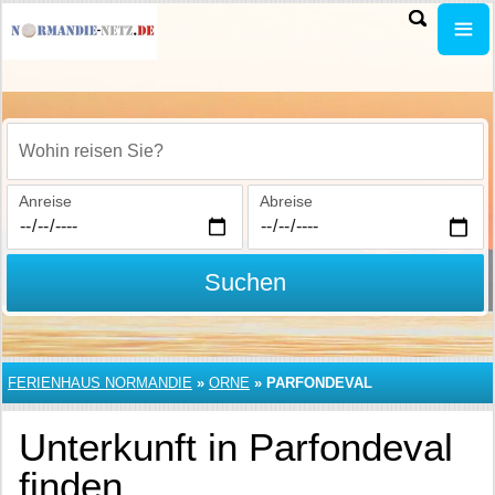
Wohin reisen Sie?
Anreise
Abreise
Suchen
FERIENHAUS NORMANDIE
»
ORNE
»
PARFONDEVAL
Unterkunft in Parfondeval
finden