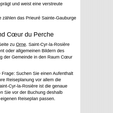
eprägt und weist eine verstreute
e zählen das Prieuré Sainte-Gauburge
und Cœur du Perche
 Seite zu
Orne
. Saint-Cyr-la-Rosière
nt oder allgemeinen Bildern des
nung der Gemeinde in den Raum Cœur
te Frage: Suchen Sie einen Aufenthalt
hre Reiseplanung vor allem die
aint-Cyr-la-Rosière ist die genaue
en Sie vor der Buchung deshalb
m eigenen Reiseplan passen.