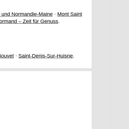
he und Normandie-Maine
·
Mont Saint
ormand – Zeit für Genuss
.
Bouvet
·
Saint-Denis-Sur-Huisne
.