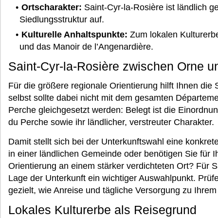
Ortscharakter:
Saint-Cyr-la-Rosière ist ländlich g
Siedlungsstruktur auf.
Kulturelle Anhaltspunkte:
Zum lokalen Kulturerb
und das Manoir de l’Angenardière.
Saint-Cyr-la-Rosière zwischen Orne 
Für die größere regionale Orientierung hilft Ihnen die
selbst sollte dabei nicht mit dem gesamten Départeme
Perche gleichgesetzt werden: Belegt ist die Einord
du Perche sowie ihr ländlicher, verstreuter Charakter.
Damit stellt sich bei der Unterkunftswahl eine konkre
in einer ländlichen Gemeinde oder benötigen Sie für I
Orientierung an einem stärker verdichteten Ort? Für S
Lage der Unterkunft ein wichtiger Auswahlpunkt. Prüf
gezielt, wie Anreise und tägliche Versorgung zu Ihre
Lokales Kulturerbe als Reisegrund