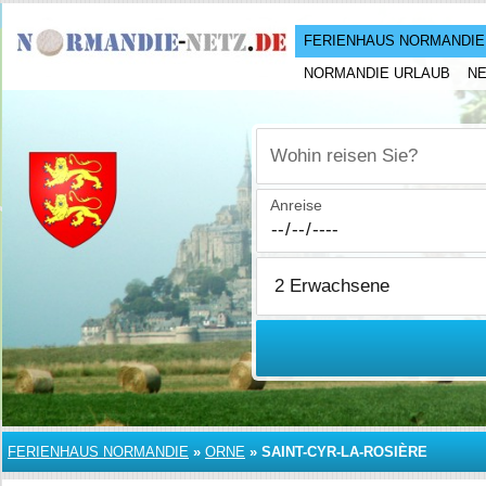
FERIENHAUS NORMANDIE
NORMANDIE URLAUB
N
Wohin reisen Sie?
Anreise
FERIENHAUS NORMANDIE
»
ORNE
»
SAINT-CYR-LA-ROSIÈRE