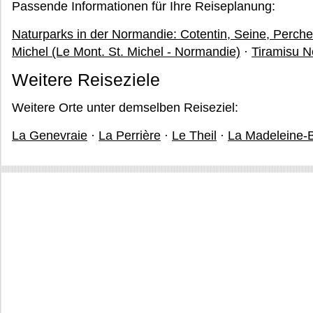
Passende Informationen für Ihre Reiseplanung:
Naturparks in der Normandie: Cotentin, Seine, Perc
Michel (Le Mont. St. Michel - Normandie)
·
Tiramisu N
Weitere Reiseziele
Weitere Orte unter demselben Reiseziel:
La Genevraie
·
La Perrière
·
Le Theil
·
La Madeleine-