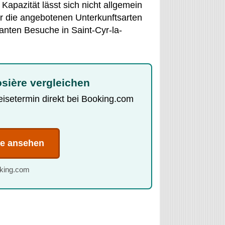
apazität lässt sich nicht allgemein
er die angebotenen Unterkunftsarten
lanten Besuche in Saint-Cyr-la-
osière vergleichen
Reisetermin direkt bei Booking.com
te ansehen
oking.com