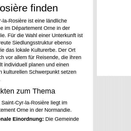
osière finden
-la-Rosière ist eine ländliche
 im Département Orne in der
e. Für die Wahl einer Unterkunft ist
treute Siedlungsstruktur ebenso
ie das lokale Kulturerbe. Der Ort
ch vor allem für Reisende, die ihren
t individuell planen und einen
n kulturellen Schwerpunkt setzen
.
akten zum Thema
Saint-Cyr-la-Rosière liegt im
tement Orne in der Normandie.
nale Einordnung:
Die Gemeinde