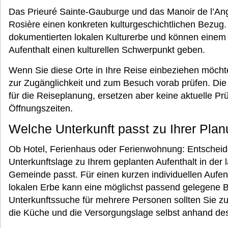
Das Prieuré Sainte-Gauburge und das Manoir de l’Ang
Rosière einen konkreten kulturgeschichtlichen Bezu
dokumentierten lokalen Kulturerbe und können einem k
Aufenthalt einen kulturellen Schwerpunkt geben.
Wenn Sie diese Orte in Ihre Reise einbeziehen möchten
zur Zugänglichkeit und zum Besuch vorab prüfen. Die 
für die Reiseplanung, ersetzen aber keine aktuelle P
Öffnungszeiten.
Welche Unterkunft passt zu Ihrer Pla
Ob Hotel, Ferienhaus oder Ferienwohnung: Entscheide
Unterkunftslage zu Ihrem geplanten Aufenthalt in der l
Gemeinde passt. Für einen kurzen individuellen Aufe
lokalen Erbe kann eine möglichst passend gelegene Bas
Unterkunftssuche für mehrere Personen sollten Sie zu
die Küche und die Versorgungslage selbst anhand des