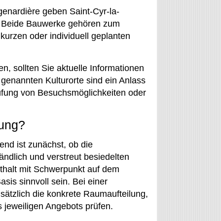
enardière geben Saint-Cyr-la-
g. Beide Bauwerke gehören zum
urzen oder individuell geplanten
, sollten Sie aktuelle Informationen
genannten Kulturorte sind ein Anlass
rüfung von Besuchsmöglichkeiten oder
nung?
nd ist zunächst, ob die
ändlich und verstreut besiedelten
nthalt mit Schwerpunkt auf dem
is sinnvoll sein. Bei einer
sätzlich die konkrete Raumaufteilung,
 jeweiligen Angebots prüfen.