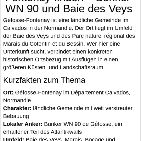
WN 90 und Baie des Veys
Géfosse-Fontenay ist eine ländliche Gemeinde im
Calvados in der Normandie. Der Ort liegt im Umfeld
der Baie des Veys und des Parc naturel régional des
Marais du Cotentin et du Bessin. Wer hier eine
Unterkunft sucht, verbindet einen konkreten
historischen Ortsbezug mit Ausflügen in einen
größeren Küsten- und Landschaftsraum.
Kurzfakten zum Thema
Ort:
Géfosse-Fontenay im Département Calvados,
Normandie
Charakter:
ländliche Gemeinde mit weit verstreuter
Bebauung
Lokaler Anker:
Bunker WN 90 de Géfosse, ein
erhaltener Teil des Atlantikwalls
Umfeld:
Baie des Veys, Marais, Bocage und