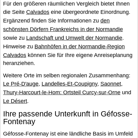
Für den größeren räumlichen Vergleich bietet Ihnen
die Seite
Calvados
eine übergeordnete Einordnung.
Ergänzend finden Sie Informationen zu
den
schönsten Dörfern Frankreichs in der Normandie
sowie zu
Landschaft und Umwelt der Normandie
.
Hinweise zu
Bahnhöfen in der Normandie-Region
Calvados
können Sie für Ihre eigene Anreiseplanung
heranziehen.
Weitere Orte im selben regionalen Zusammenhang:
Le Pré-D'auge
,
Landelles-Et-Coupigny
,
Saonnet
,
Thury-Harcourt-le-Hom: Ortsteil Curcy-sur-Orne
und
Le Désert
.
Ihre passende Unterkunft in Géfosse-
Fontenay
Géfosse-Fontenay ist eine ländliche Basis im Umfeld