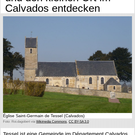
Calvados entdecken
Église Saint-Germain de Tessel (Calvados)
Foto: Roi.dagobert via
Wikimedia Commons
,
CC BY-SA 3.0
Tessel ist eine Gemeinde im Département Calvados