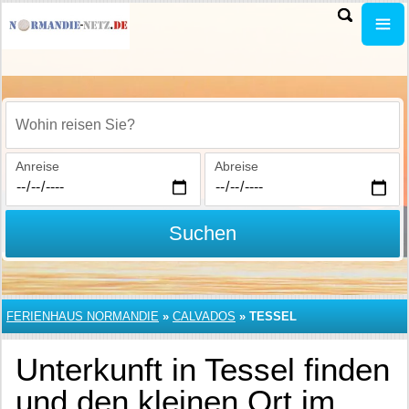
Wohin reisen Sie?
Anreise
Abreise
Suchen
FERIENHAUS NORMANDIE
»
CALVADOS
»
TESSEL
Unterkunft in Tessel finden
und den kleinen Ort im