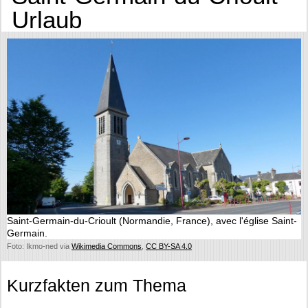
Urlaub
Saint-Germain-du-Crioult (Normandie, France), avec l'église Saint-
Germain.
Foto: Ikmo-ned via
Wikimedia Commons
,
CC BY-SA 4.0
Kurzfakten zum Thema