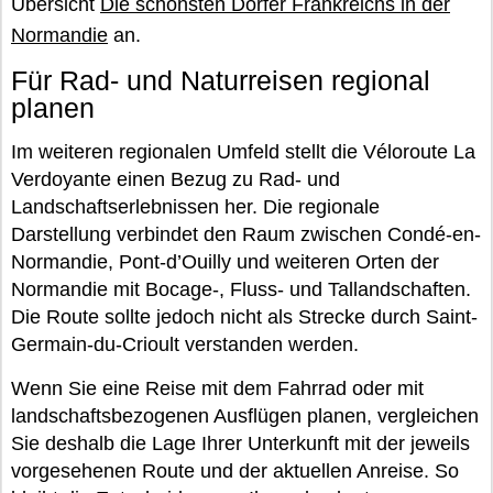
Übersicht
Die schönsten Dörfer Frankreichs in der
Normandie
an.
Für Rad- und Naturreisen regional
planen
Im weiteren regionalen Umfeld stellt die Véloroute La
Verdoyante einen Bezug zu Rad- und
Landschaftserlebnissen her. Die regionale
Darstellung verbindet den Raum zwischen Condé-en-
Normandie, Pont-d’Ouilly und weiteren Orten der
Normandie mit Bocage-, Fluss- und Tallandschaften.
Die Route sollte jedoch nicht als Strecke durch Saint-
Germain-du-Crioult verstanden werden.
Wenn Sie eine Reise mit dem Fahrrad oder mit
landschaftsbezogenen Ausflügen planen, vergleichen
Sie deshalb die Lage Ihrer Unterkunft mit der jeweils
vorgesehenen Route und der aktuellen Anreise. So