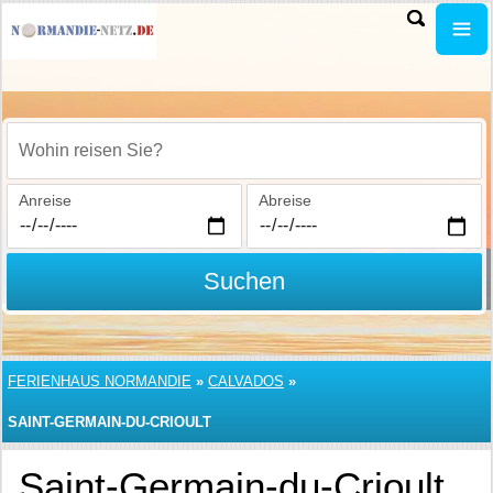
Wohin reisen Sie?
Anreise
Abreise
Suchen
FERIENHAUS NORMANDIE
»
CALVADOS
»
SAINT-GERMAIN-DU-CRIOULT
Saint-Germain-du-Crioult