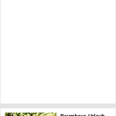
Baumhaus-Urlaub