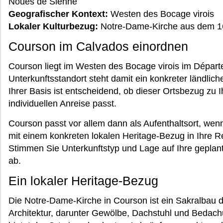
Noues de Sienne
Geografischer Kontext:
Westen des Bocage virois
Lokaler Kulturbezug:
Notre-Dame-Kirche aus dem 16
Courson im Calvados einordnen
Courson liegt im Westen des Bocage virois im Départ
Unterkunftsstandort steht damit ein konkreter ländlich
Ihrer Basis ist entscheidend, ob dieser Ortsbezug zu I
individuellen Anreise passt.
Courson passt vor allem dann als Aufenthaltsort, wen
mit einem konkreten lokalen Heritage-Bezug in Ihre 
Stimmen Sie Unterkunftstyp und Lage auf Ihre geplante
ab.
Ein lokaler Heritage-Bezug
Die Notre-Dame-Kirche in Courson ist ein Sakralbau de
Architektur, darunter Gewölbe, Dachstuhl und Bedach