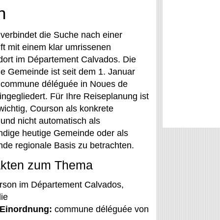
n
verbindet die Suche nach einer
ft mit einem klar umrissenen
dort im Département Calvados. Die
e Gemeinde ist seit dem 1. Januar
 commune déléguée in Noues de
ngegliedert. Für Ihre Reiseplanung ist
wichtig, Courson als konkrete
 und nicht automatisch als
ndige heutige Gemeinde oder als
de regionale Basis zu betrachten.
akten zum Thema
son im Département Calvados,
ie
 Einordnung:
commune déléguée von