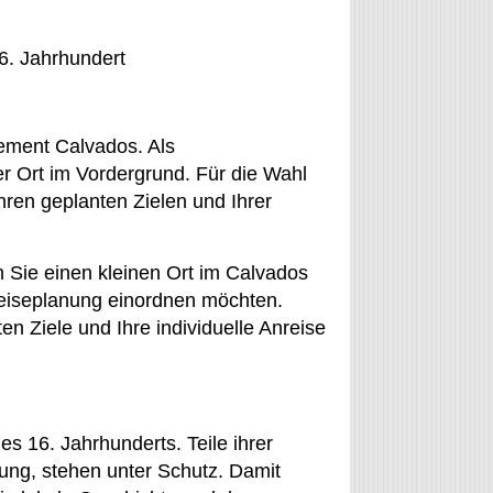
. Jahrhundert
ement Calvados. Als
er Ort im Vordergrund. Für die Wahl
hren geplanten Zielen und Ihrer
n Sie einen kleinen Ort im Calvados
Reiseplanung einordnen möchten.
n Ziele und Ihre individuelle Anreise
s 16. Jahrhunderts. Teile ihrer
ung, stehen unter Schutz. Damit