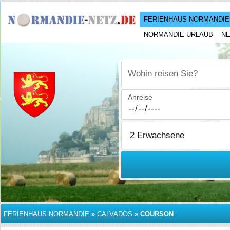
FERIENHAUS NORMANDIE
NORMANDIE URLAUB
N
Wohin reisen Sie?
Anreise
FERIENHAUS NORMANDIE
»
CALVADOS
»
COURSON