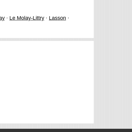
ay
·
Le Molay-Littry
·
Lasson
·