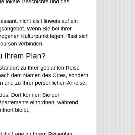
ie lokale Geschichte und das
ressant, nicht als Hinweis auf ein
sangebot. Wenn Sie bei Ihrer
ogenen Kulturpunkt legen, lässt sich
 Courson verbinden.
u Ihrem Plan?
standort zu Ihrer geplanten Reise
r nach dem Namen des Ortes, sondern
en und zu Ihrer persönlichen Anreise.
dos
. Dort können Sie den
Départements einordnen, während
riert bleibt.
d die Lage zu Ihrem Reiseplan