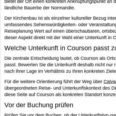
bietet der Ort einen konkreten Anknüpfungspunkt an d
ländliche Bauerbe der Normandie.
Der Kirchenbau ist als einzelner kultureller Bezug inte
umfassendes Sehenswürdigkeiten- oder Veranstaltung
Reiseplanung Wert auf einen überschaubaren, ortsbez
dieser Aspekt direkt mit der Wahl einer Unterkunft in
Welche Unterkunft in Courson passt z
Die zentrale Entscheidung lautet, ob Courson als Orts
passt. Bewerten Sie die Unterkunft deshalb nicht nu
nach ihrer Lage im Verhältnis zu Ihren konkreten Ziel
Für die weitere Orientierung führt der Weg über
Calva
übergeordneten Reise- und Unterkunftskontext des 
diese Seite auf Courson als konkreten Standort konzent
Vor der Buchung prüfen
Prüfen Sie vor dem Buchen, ob der Unterkunftstyp un