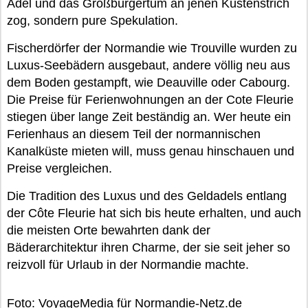
Adel und das Großbürgertum an jenen Küstenstrich
zog, sondern pure Spekulation.
Fischerdörfer der Normandie wie Trouville wurden zu
Luxus-Seebädern ausgebaut, andere völlig neu aus
dem Boden gestampft, wie Deauville oder Cabourg.
Die Preise für Ferienwohnungen an der Cote Fleurie
stiegen über lange Zeit beständig an. Wer heute ein
Ferienhaus an diesem Teil der normannischen
Kanalküste mieten will, muss genau hinschauen und
Preise vergleichen.
Die Tradition des Luxus und des Geldadels entlang
der Côte Fleurie hat sich bis heute erhalten, und auch
die meisten Orte bewahrten dank der
Bäderarchitektur ihren Charme, der sie seit jeher so
reizvoll für Urlaub in der Normandie machte.
Foto: VoyageMedia für Normandie-Netz.de