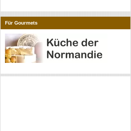
Für Gourmets