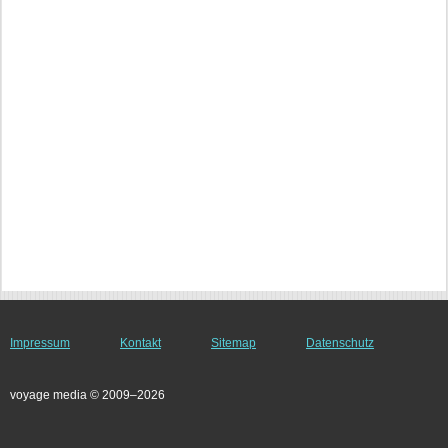
Impressum
Kontakt
Sitemap
Datenschutz
voyage media © 2009–2026