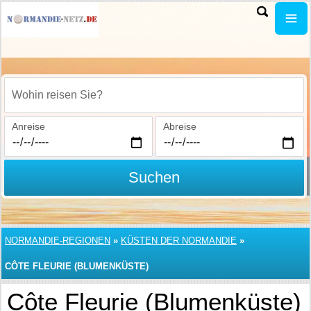
Wohin reisen Sie?
Anreise
Abreise
Suchen
NORMANDIE-REGIONEN
»
KÜSTEN DER NORMANDIE
»
CÔTE FLEURIE (BLUMENKÜSTE)
Côte Fleurie (Blumenküste)