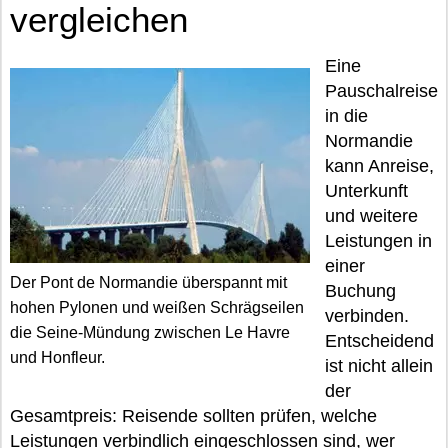
vergleichen
Eine
Pauschalreise
in die
Normandie
kann Anreise,
Unterkunft
und weitere
Leistungen in
einer
Der Pont de Normandie überspannt mit
Buchung
hohen Pylonen und weißen Schrägseilen
verbinden.
die Seine-Mündung zwischen Le Havre
Entscheidend
und Honfleur.
ist nicht allein
der
Gesamtpreis: Reisende sollten prüfen, welche
Leistungen verbindlich eingeschlossen sind, wer