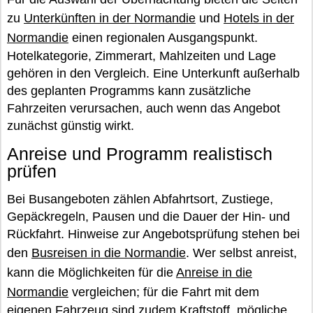
zu
Unterkünften in der Normandie
und
Hotels in der
Normandie
einen regionalen Ausgangspunkt.
Hotelkategorie, Zimmerart, Mahlzeiten und Lage
gehören in den Vergleich. Eine Unterkunft außerhalb
des geplanten Programms kann zusätzliche
Fahrzeiten verursachen, auch wenn das Angebot
zunächst günstig wirkt.
Anreise und Programm realistisch
prüfen
Bei Busangeboten zählen Abfahrtsort, Zustiege,
Gepäckregeln, Pausen und die Dauer der Hin- und
Rückfahrt. Hinweise zur Angebotsprüfung stehen bei
den
Busreisen in die Normandie
. Wer selbst anreist,
kann die Möglichkeiten für die
Anreise in die
Normandie
vergleichen; für die Fahrt mit dem
eigenen Fahrzeug sind zudem Kraftstoff, mögliche