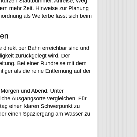
nen kurzen Stadtbummel. Anreise, Weg
ern mehr Zeit. Hinweise zur Planung
inordnung als Welterbe lässt sich beim
nen
e direkt per Bahn erreichbar sind und
igkeit zurückgelegt wird. Der
reitung. Bei einer Rundreise mit dem
tiger als die reine Entfernung auf der
m Morgen und Abend. Unter
liche Ausgangsorte vergleichen. Für
setag einen klaren Schwerpunkt zu
oder einen Spaziergang am Wasser zu