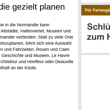
ie gezielt planen
Für Feriengä
ise in die Normandie kann
he Altstädte, Hafenviertel, Museen und
nander verbinden. Statt zu viele Orte
einzuplanen, lohnt sich eine Auswahl
en und Fahrzeiten. Rouen und Caen
ür Geschichte und Museen, Le Havre
chitektur und Honfleur oder Deauville
nthalt an der Küste.