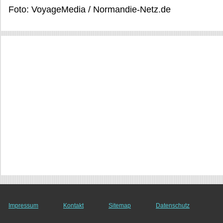
Foto: VoyageMedia / Normandie-Netz.de
Impressum
Kontakt
Sitemap
Datenschutz