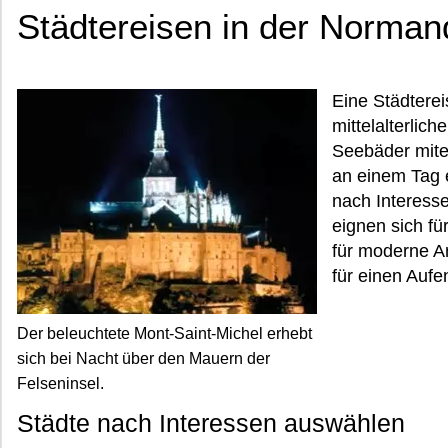
Städtereisen in der Normand
Eine Städtere
mittelalterlic
Seebäder mitei
an einem Tag 
nach Interess
eignen sich f
für moderne Ar
für einen Aufe
Der beleuchtete Mont-Saint-Michel erhebt
sich bei Nacht über den Mauern der
Felseninsel.
Städte nach Interessen auswählen