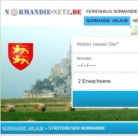
FERIENHAUS NORMANDIE
NORMANDIE URLAUB
N
Wohin reisen Sie?
Anreise
NORMANDIE URLAUB
»
STÄDTEREISEN NORMANDIE