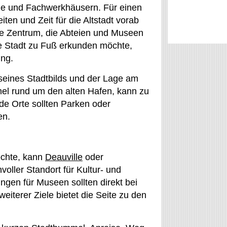
rale und Fachwerkhäusern. Für einen
en und Zeit für die Altstadt vorab
he Zentrum, die Abteien und Museen
e Stadt zu Fuß erkunden möchte,
ung.
seines Stadtbilds und der Lage am
el rund um den alten Hafen, kann zu
ide Orte sollten Parken oder
en.
öchte, kann
Deauville
oder
nvoller Standort für Kultur- und
ungen für Museen sollten direkt bei
eiterer Ziele bietet die Seite zu den