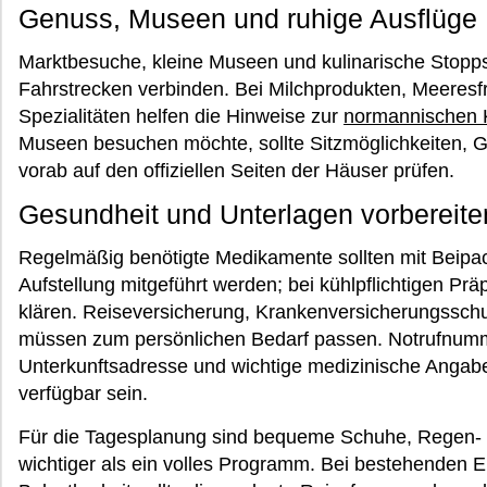
Genuss, Museen und ruhige Ausflüge
Marktbesuche, kleine Museen und kulinarische Stopps
Fahrstrecken verbinden. Bei Milchprodukten, Meeresf
Spezialitäten helfen die Hinweise zur
normannischen 
Museen besuchen möchte, sollte Sitzmöglichkeiten, 
vorab auf den offiziellen Seiten der Häuser prüfen.
Gesundheit und Unterlagen vorbereite
Regelmäßig benötigte Medikamente sollten mit Beipack
Aufstellung mitgeführt werden; bei kühlpflichtigen Prä
klären. Reiseversicherung, Krankenversicherungsschu
müssen zum persönlichen Bedarf passen. Notrufnumm
Unterkunftsadresse und wichtige medizinische Angab
verfügbar sein.
Für die Tagesplanung sind bequeme Schuhe, Regen-
wichtiger als ein volles Programm. Bei bestehenden 