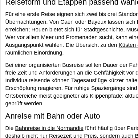
Reiseform und Etappen passend wähl
Für eine erste Reise eignen sich zwei bis drei Stando
Übernachtungen. Von Caen oder Bayeux lassen sich E
erreichen; Rouen bietet sich für Stadtgeschichte, Mu
Wer vor allem Meer und Promenaden sucht, kann eine
Ausgangspunkt wählen. Die Übersicht zu den
Küsten 
räumlichen Einordnung.
Bei einer organisierten Busreise sollten Dauer der Fa
freie Zeit und Anforderungen an die Gehfähigkeit vor 
Individualreisende können Tagesausflüge kürzer halt
Erschöpfung reagieren. Für ruhige Spaziergänge si
Ortsbereiche meist geeigneter als Klippenpfade; akt
geprüft werden.
Anreise mit Bahn oder Auto
Die
Bahnreise in die Normandie
führt häufig über Par
deshalb nicht nur Reisezeit und Preis, sondern auch