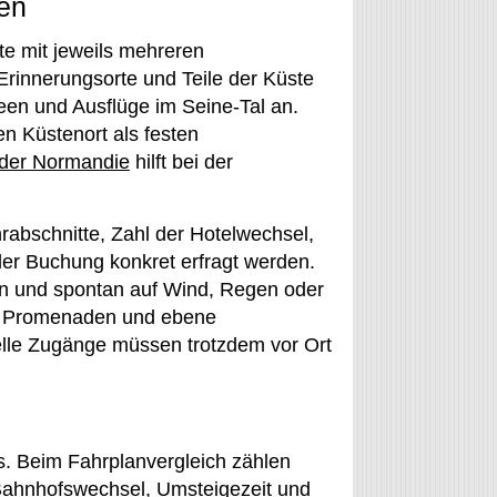
en
rte mit jeweils mehreren
rinnerungsorte und Teile der Küste
seen und Ausflüge im Seine-Tal an.
n Küstenort als festen
der Normandie
hilft bei der
hrabschnitte, Zahl der Hotelwechsel,
der Buchung konkret erfragt werden.
en und spontan auf Wind, Regen oder
nd Promenaden und ebene
uelle Zugänge müssen trotzdem vor Ort
is. Beim Fahrplanvergleich zählen
 Bahnhofswechsel, Umsteigezeit und