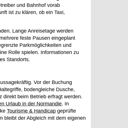
treiber und Bahnhof vorab
t ist zu klären, ob ein Taxi,
binden. Lange Anreisetage werden
ehrere feste Pausen eingeplant
begrenzte Parkmöglichkeiten und
e Rolle spielen. Informationen zu
nes Standorts.
h aussagekräftig. Vor der Buchung
altegriffe, bodengleiche Dusche,
direkt beim Betrieb erfragt werden.
en Urlaub in der Normandie
. In
rke
Tourisme & Handicap
geprüfte
m bleibt der Abgleich mit dem eigenen