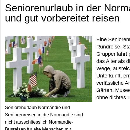
Seniorenurlaub in der Norm
und gut vorbereitet reisen
Eine Seniorenr
Rundreise, Sta
Gruppenfahrt 
das Alter als 
Wege, ausreic
Unterkunft, er
verlässliche A
Gärten, Musee
ohne dichtes 
Seniorenurlaub Normandie und
Seniorenreisen in die Normandie sind
nicht ausschliesslich Normandie-
Busreisen für alte Menschen mit