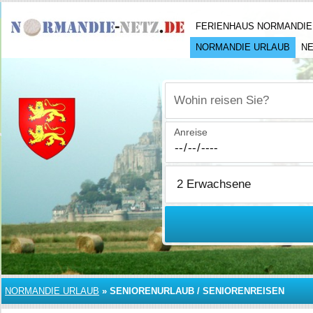
FERIENHAUS NORMANDIE
NORMANDIE URLAUB
N
Wohin reisen Sie?
Anreise
NORMANDIE URLAUB
»
SENIORENURLAUB / SENIORENREISEN