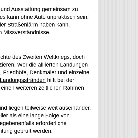
 und Ausstattung gemeinsam zu
es kann ohne Auto unpraktisch sein,
der Straßenlärm haben kann.
n Missverständnisse.
hichte des Zweiten Weltkriegs, doch
zieren. Wer die alliierten Landungen
, Friedhöfe, Denkmäler und einzelne
Landungsstränden
hilft bei der
einen weiteren zeitlichen Rahmen
nd liegen teilweise weit auseinander.
ler als eine lange Folge von
egebenenfalls erforderliche
chtung geprüft werden.