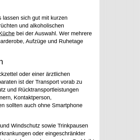
 lassen sich gut mit kurzen
rüchten und alkoholischen
Küche
bei der Auswahl. Wer mehrere
Garderobe, Aufzüge und Ruhetage
n
zettel oder einer ärztlichen
paraten ist der Transport vorab zu
tz und Rücktransportleistungen
ern, Kontaktperson,
en sollten auch ohne Smartphone
 und Windschutz sowie Trinkpausen
Erkrankungen oder eingeschränkter