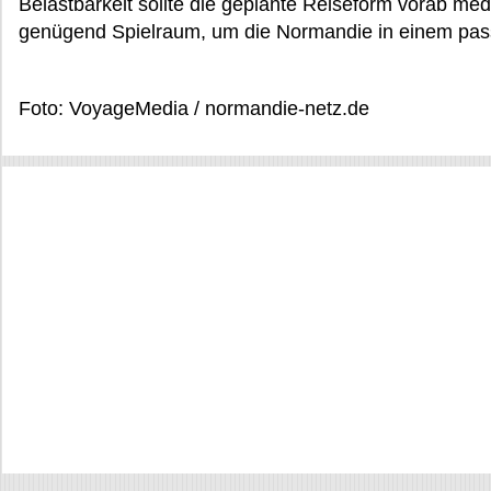
Belastbarkeit sollte die geplante Reiseform vorab me
genügend Spielraum, um die Normandie in einem pas
Foto: VoyageMedia / normandie-netz.de