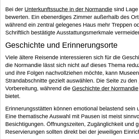
Bei der
Unterkunftssuche in der Normandie
sind Lage
bewerten. Ein ebenerdiges Zimmer außerhalb des Ort
während ein zentral gelegenes Haus mehr Treppen o
Schriftlich bestätigte Ausstattungsmerkmale vermeide
Geschichte und Erinnerungsorte
Viele ältere Reisende interessieren sich für die Gesc
die Normandie lässt sich nicht auf dieses Thema redu
und ihre Folgen nachvollziehen möchte, kann Museen
Strandabschnitte gezielt auswählen. Die Seite zu den
Vorbereitung, während die
Geschichte der Normandie
bietet.
Erinnerungsstätten können emotional belastend sein u
Eine thematische Auswahl mit Pausen ist meist sinnvol
Besichtigungen. Öffnungszeiten, Zugänglichkeit und g
Reservierungen sollten direkt bei der jeweiligen Einri