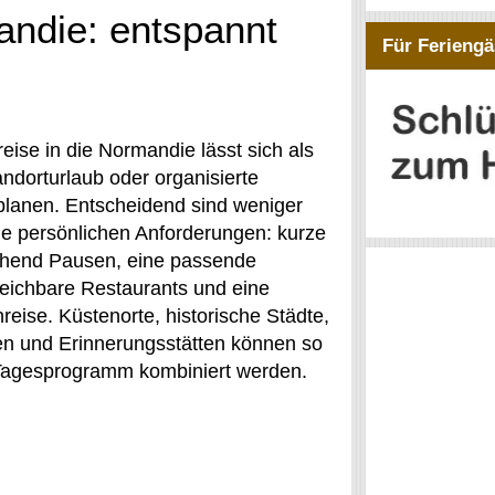
andie: entspannt
Für Feriengä
eise in die Normandie lässt sich als
ndorturlaub oder organisierte
planen. Entscheidend sind weniger
die persönlichen Anforderungen: kurze
hend Pausen, eine passende
reichbare Restaurants und eine
nreise. Küstenorte, historische Städte,
n und Erinnerungsstätten können so
Tagesprogramm kombiniert werden.