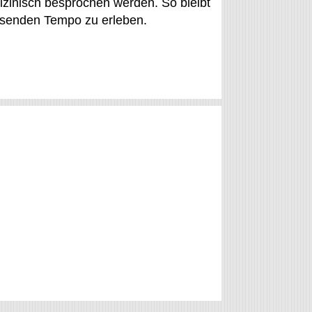
dizinisch besprochen werden. So bleibt
senden Tempo zu erleben.