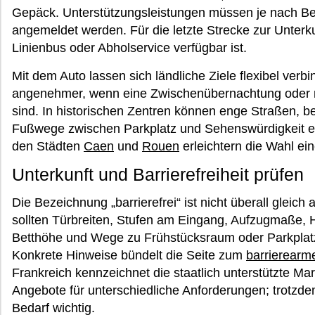
Gepäck. Unterstützungsleistungen müssen je nach Be
angemeldet werden. Für die letzte Strecke zur Unterkunf
Linienbus oder Abholservice verfügbar ist.
Mit dem Auto lassen sich ländliche Ziele flexibel ver
angenehmer, wenn eine Zwischenübernachtung oder m
sind. In historischen Zentren können enge Straßen, 
Fußwege zwischen Parkplatz und Sehenswürdigkeit ein
den Städten
Caen
und
Rouen
erleichtern die Wahl ei
Unterkunft und Barrierefreiheit prüfen
Die Bezeichnung „barrierefrei“ ist nicht überall gleic
sollten Türbreiten, Stufen am Eingang, Aufzugmaße, H
Betthöhe und Wege zu Frühstücksraum oder Parkplatz 
Konkrete Hinweise bündelt die Seite zum
barrierearm
Frankreich kennzeichnet die staatlich unterstützte Ma
Angebote für unterschiedliche Anforderungen; trotzde
Bedarf wichtig.